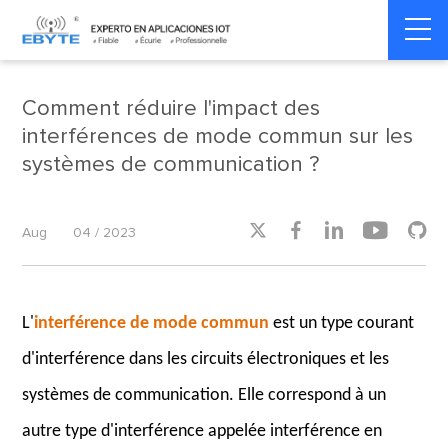
Home
>
Industry dynamics
>
Industry dynamics
Comment réduire l'impact des
interférences de mode commun sur les
systèmes de communication ?





Aug
04 / 2023
L'
interférence de mode commun
est un type courant
d'interférence dans les circuits électroniques et les
systèmes de communication. Elle correspond à un
autre type d'interférence appelée interférence en