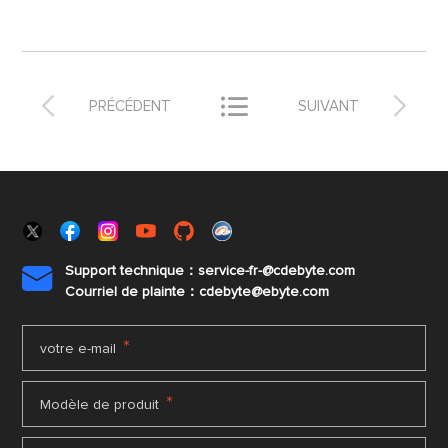



PRÉCÉDENT
SUIVANT
Support technique：service-fr-@cdebyte.com

Courriel de plainte：cdebyte
@ebyte.com
*
votre e-mail
*
Modèle de produit