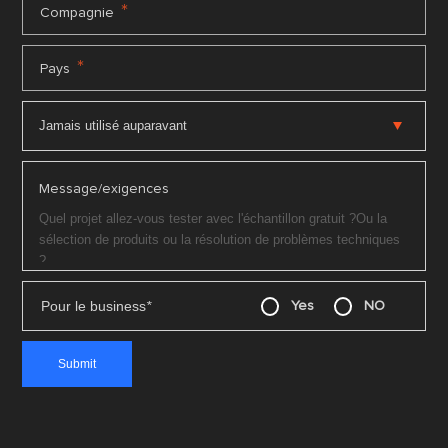
*
Compagnie
*
Pays
Message/exigences
Pour le business
*
Yes
NO