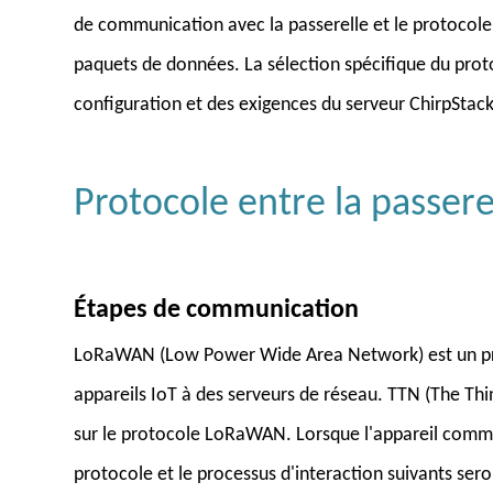
de communication avec la passerelle et le protocole
paquets de données. La sélection spécifique du proto
configuration et des exigences du serveur ChirpStack
Protocole entre la passer
Étapes de communication
LoRaWAN (Low Power Wide Area Network) est un prot
appareils IoT à des serveurs de réseau. TTN (The Thi
sur le protocole LoRaWAN. Lorsque l'appareil comm
protocole et le processus d'interaction suivants seron