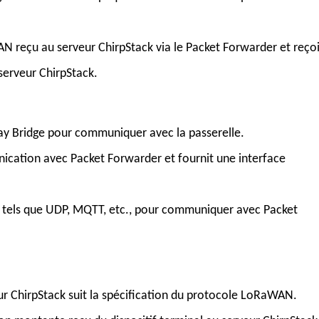
 reçu au serveur ChirpStack via le Packet Forwarder et reçoi
serveur ChirpStack.
y Bridge pour communiquer avec la passerelle.
cation avec Packet Forwarder et fournit une interface
s, tels que UDP, MQTT, etc., pour communiquer avec Packet
ur ChirpStack suit la spécification du protocole LoRaWAN.