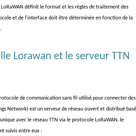
 LoRaWAN définit le format et les règles de traitement des
cole et de l'interface doit être déterminée en fonction de la
.
elle Lorawan et le serveur TTN
ocole de communication sans fil utilisé pour connecter des
ngs Network) est un serveur de réseau ouvert et distribué bas
unique avec le réseau TTN via le protocole LoRaWAN, le
t suivis entre eux :