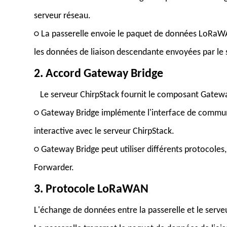
serveur réseau.
○ La passerelle envoie le paquet de données LoRaWAN
les données de liaison descendante envoyées par le 
2.
Accord Gateway Bridge
Le serveur ChirpStack fournit le composant Gatewa
○ Gateway Bridge implémente l'interface de communi
interactive avec le serveur ChirpStack.
○ Gateway Bridge peut utiliser différents protocole
Forwarder.
3.
Protocole LoRaWAN
L'échange de données entre la passerelle et le serve