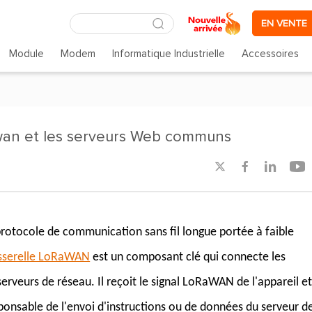
EN VENTE
Module
Modem
Informatique Industrielle
Accessoires
awan et les serveurs Web communs




otocole de communication sans fil longue portée à faible
sserelle LoRaWAN
est un composant clé qui connecte les
erveurs de réseau. Il reçoit le signal LoRaWAN de l'appareil et
ponsable de l'envoi d'instructions ou de données du serveur d