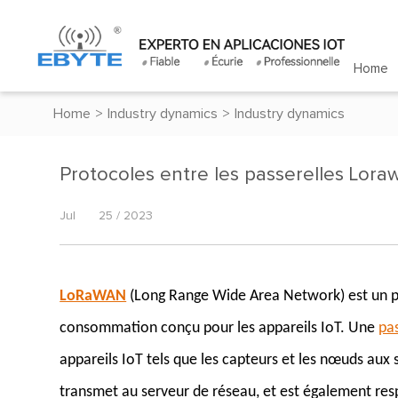
Home
Home
>
Industry dynamics
>
Industry dynamics
Protocoles entre les passerelles Lor
Jul
25 / 2023
LoRaWAN
(Long Range Wide Area Network) est un pr
consommation conçu pour les appareils IoT. Une
pa
appareils IoT tels que les capteurs et les nœuds aux s
transmet au serveur de réseau, et est également res