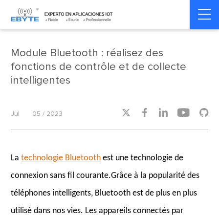
Home
>
Industry dynamics
>
Industry dynamics
Module Bluetooth : réalisez des
fonctions de contrôle et de collecte
intelligentes





Jul
05 / 2023
La
technologie Bluetooth
est une technologie de
connexion sans fil courante.Grâce à la popularité des
téléphones intelligents, Bluetooth est de plus en plus
utilisé dans nos vies. Les appareils connectés par