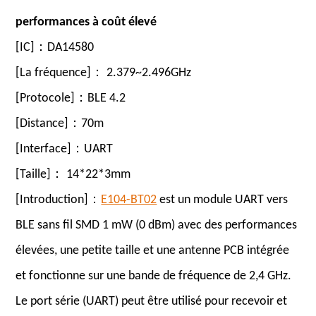
performances à coût élevé
[IC]：DA14580
[La fréquence]： 2.379~2.496GHz
[Protocole]：BLE 4.2
[Distance]：70m
[Interface]：UART
[Taille]： 14*22*3mm
[Introduction]：
E104-BT02
est un module UART vers
BLE sans fil SMD 1 mW (0 dBm) avec des performances
élevées, une petite taille et une antenne PCB intégrée
et fonctionne sur une bande de fréquence de 2,4 GHz.
Le port série (UART) peut être utilisé pour recevoir et