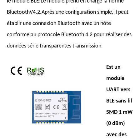
le module BLE.Le module prend en charge la norme
BluetoothV4.2.Après une configuration simple, il peut
établir une connexion Bluetooth avec un hôte
conforme au protocole Bluetooth 4.2 pour réaliser des
données série transparentes transmission.
Est un
module
UART vers
BLE sans fil
SMD 1 mW
(0 dBm)
avec des