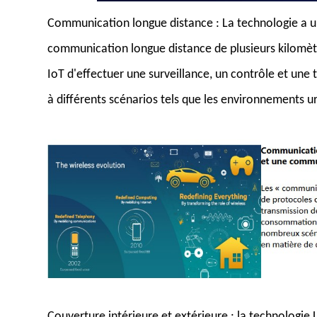
Communication longue distance : La technologie a u
communication longue distance de plusieurs kilomètr
IoT d'effectuer une surveillance, un contrôle et un
à différents scénarios tels que les environnements urb
Couverture intérieure et extérieure : la technologi