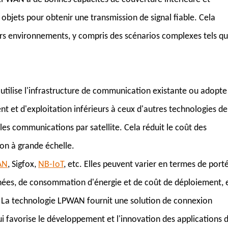
 objets pour obtenir une transmission de signal fiable. Cela
rs environnements, y compris des scénarios complexes tels q
utilise l'infrastructure de communication existante ou adopte
ent et d'exploitation inférieurs à ceux d'autres technologies de
les communications par satellite. Cela réduit le coût des
ion à grande échelle.
AN
, Sigfox,
NB-IoT
, etc. Elles peuvent varier en termes de port
nées, de consommation d'énergie et de coût de déploiement, 
T. La technologie LPWAN fournit une solution de connexion
ui favorise le développement et l'innovation des applications 