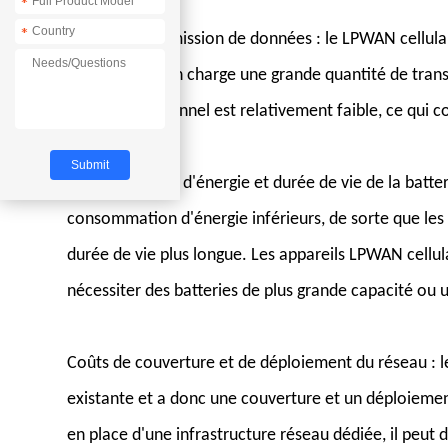
*
*
Débit de transmission de données : le LPWAN cellula
peut prendre en charge une grande quantité de tran
LPWAN traditionnel est relativement faible, ce qui c
Consommation d'énergie et durée de vie de la batter
consommation d'énergie inférieurs, de sorte que les a
durée de vie plus longue. Les appareils LPWAN cellu
nécessiter des batteries de plus grande capacité ou
Coûts de couverture et de déploiement du réseau : le 
existante et a donc une couverture et un déploiemen
en place d'une infrastructure réseau dédiée, il peut