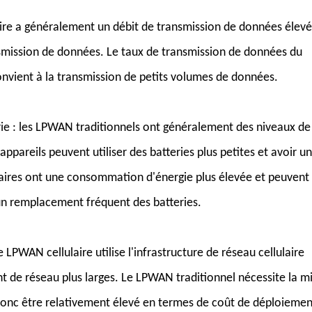
ire a généralement un débit de transmission de données élevé
smission de données. Le taux de transmission de données du
onvient à la transmission de petits volumes de données.
ie : les LPWAN traditionnels ont généralement des niveaux de
ppareils peuvent utiliser des batteries plus petites et avoir u
laires ont une consommation d'énergie plus élevée et peuvent
 un remplacement fréquent des batteries.
LPWAN cellulaire utilise l'infrastructure de réseau cellulaire
t de réseau plus larges. Le LPWAN traditionnel nécessite la m
 donc être relativement élevé en termes de coût de déploiemen