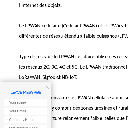
l'Internet des objets.
Le LPWAN cellulaire (Cellular LPWAN) et le LPWAN t
différentes de réseau étendu à faible puissance (LPW
Type de réseau : le LPWAN cellulaire utilise des rés
les réseaux 2G, 3G, 4G et 5G. Le LPWAN traditionnel u
LoRaWAN, Sigfox et NB-IoT.

LEAVE MESSAGE
Portée de transmission : le LPWAN cellulaire a une l
géographiques, y compris des zones urbaines et rur
*
avec une couverture relativement faible, telles que l'
*