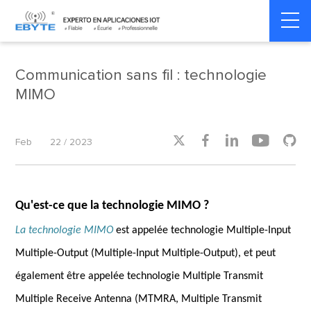
Home
>
Product dynamics
>
Product dynamics
Communication sans fil : technologie
MIMO





Feb
22 / 2023
Qu'est-ce que la technologie MIMO ?
La technologie MIMO
est appelée technologie Multiple-Input
Multiple-Output (Multiple-Input Multiple-Output), et peut
également être appelée technologie Multiple Transmit
Multiple Receive Antenna (MTMRA, Multiple Transmit