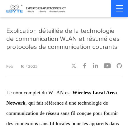
Home
>
Product dynamics
>
Product dynamics
Explication détaillée de la technologie
de communication WLAN et résumé des
protocoles de communication courants





Feb
16 / 2023
Le nom complet du WLAN est
Wireless Local Area
Network
, qui fait référence à une technologie de
communication de réseau sans fil conçue pour fournir
des connexions sans fil locales pour les appareils dans