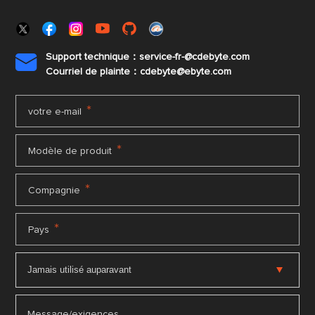
Support technique：service-fr-@cdebyte.com

Courriel de plainte：cdebyte
@ebyte.com
*
votre e-mail
*
Modèle de produit
*
Compagnie
*
Pays
Message/exigences