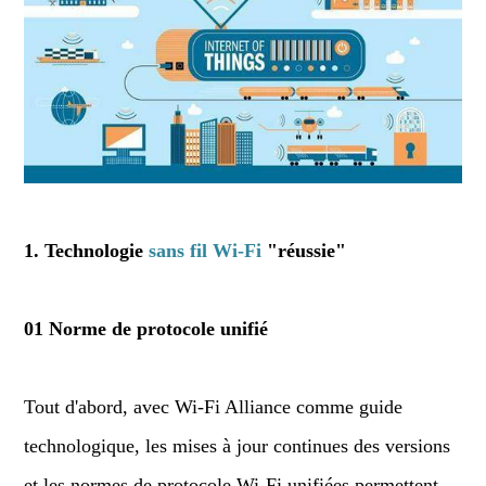
1. Technologie
sans fil Wi-Fi
"réussie"
01 Norme de protocole unifié
Tout d'abord, avec Wi-Fi Alliance comme guide
technologique, les mises à jour continues des versions
et les normes de protocole Wi-Fi unifiées permettent