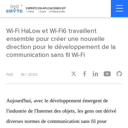
Home
>
Product dynamics
>
Product dynamics
Wi-Fi HaLow et Wi-Fi6 travaillent
ensemble pour créer une nouvelle
direction pour le développement de la
communication sans fil Wi-Fi





Feb
16 / 2023
Aujourd'hui, avec le développement émergent de
l'industrie de l'Internet des objets, les gens ont dérivé
diverses normes de communication sans fil pour