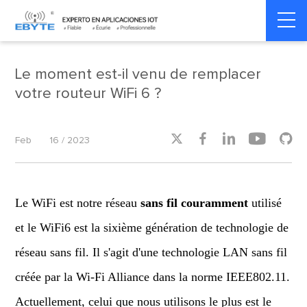
Home
>
Product dynamics
>
Product dynamics
Le moment est-il venu de remplacer
votre routeur WiFi 6 ?





Feb
16 / 2023
Le WiFi est notre réseau
sans fil couramment
utilisé
et le WiFi6 est la sixième génération de technologie de
réseau sans fil. Il s'agit d'une technologie LAN sans fil
créée par la Wi-Fi Alliance dans la norme IEEE802.11.
Actuellement, celui que nous utilisons le plus est le