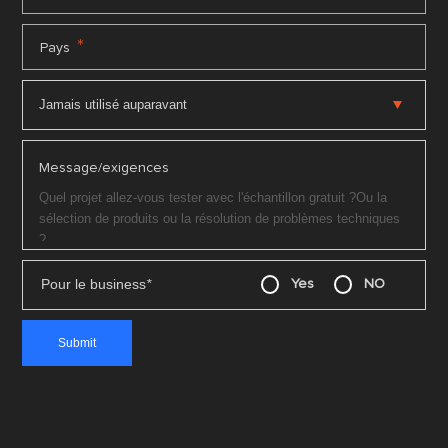
*
Pays
Message/exigences
Pour le business
*
Yes
NO