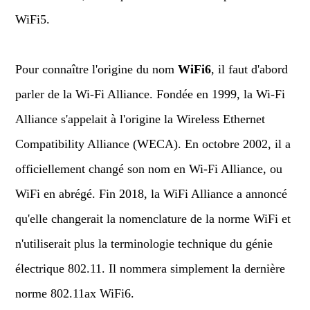
WiFi5.
Pour connaître l'origine du nom
WiFi6
, il faut d'abord
parler de la Wi-Fi Alliance. Fondée en 1999, la Wi-Fi
Alliance s'appelait à l'origine la Wireless Ethernet
Compatibility Alliance (WECA). En octobre 2002, il a
officiellement changé son nom en Wi-Fi Alliance, ou
WiFi en abrégé. Fin 2018, la WiFi Alliance a annoncé
qu'elle changerait la nomenclature de la norme WiFi et
n'utiliserait plus la terminologie technique du génie
électrique 802.11. Il nommera simplement la dernière
norme 802.11ax WiFi6.