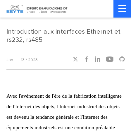
Home
>
Product dynamics
>
Product dynamics
Introduction aux interfaces Ethernet et
rs232, rs485





Jan
13 / 2023
Avec l'avènement de l'ère de la fabrication intelligente
de l'Internet des objets, l'Internet industriel des objets
est devenu la tendance générale et l'Internet des
équipements industriels est une condition préalable