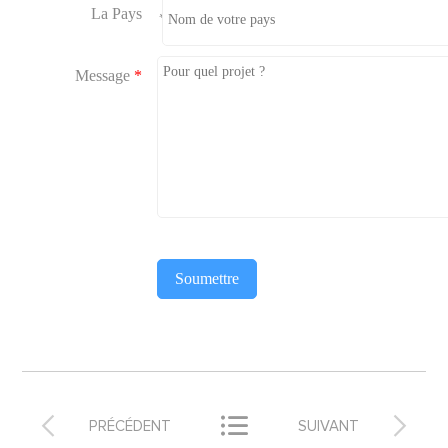
La Pays
*
Message
*
Soumettre



PRÉCÉDENT
SUIVANT