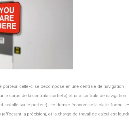
r le porteur, celle-ci se décompose en une centrale de navigation
 sur le corps de la centrale inertielle) et une centrale de navigation
nt installé sur le porteur) ; ce dernier économise la plate-forme, le
affectant la précision), et la charge de travail de calcul est lourd