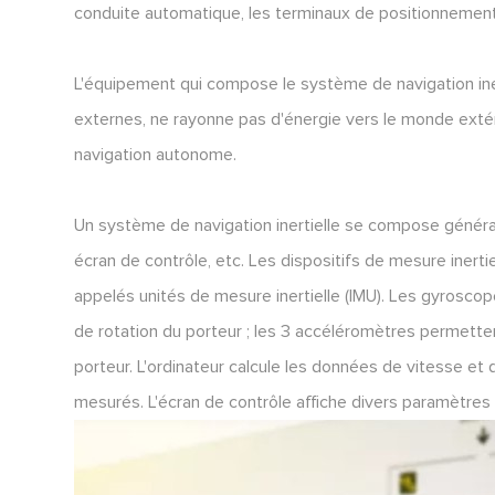
conduite automatique, les terminaux de positionnement
L'équipement qui compose le système de navigation inert
externes, ne rayonne pas d'énergie vers le monde extér
navigation autonome.
Un système de navigation inertielle se compose générale
écran de contrôle, etc. Les dispositifs de mesure iner
appelés unités de mesure inertielle (IMU). Les gyrosc
de rotation du porteur ; les 3 accéléromètres permett
porteur. L'ordinateur calcule les données de vitesse et 
mesurés. L'écran de contrôle affiche divers paramètres 