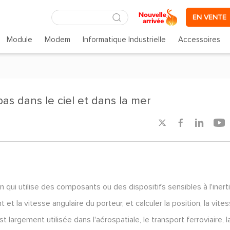
EN VENTE
Module
Modem
Informatique Industrielle
Accessoires
pas dans le ciel et dans la mer




n qui utilise des composants ou des dispositifs sensibles à l'inert
t la vitesse angulaire du porteur, et calculer la position, la vite
est largement utilisée dans l'aérospatiale, le transport ferroviaire, l