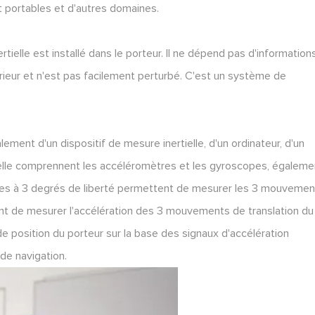
 portables et d'autres domaines.
ielle est installé dans le porteur. Il ne dépend pas d'information
ieur et n'est pas facilement perturbé. C'est un système de
ment d'un dispositif de mesure inertielle, d'un ordinateur, d'un
tielle comprennent les accéléromètres et les gyroscopes, égaleme
opes à 3 degrés de liberté permettent de mesurer les 3 mouvemen
ent de mesurer l'accélération des 3 mouvements de translation du
de position du porteur sur la base des signaux d'accélération
de navigation.