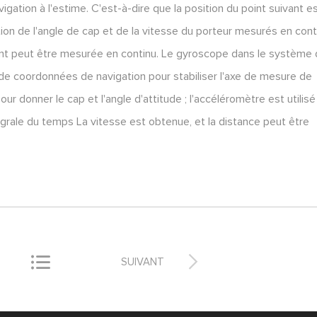
igation à l'estime. C'est-à-dire que la position du point suivant e
ction de l'angle de cap et de la vitesse du porteur mesurés en cont
ent peut être mesurée en continu. Le gyroscope dans le système
e de coordonnées de navigation pour stabiliser l'axe de mesure de
 donner le cap et l'angle d'attitude ; l'accéléromètre est utilisé
égrale du temps La vitesse est obtenue, et la distance peut être


SUIVANT