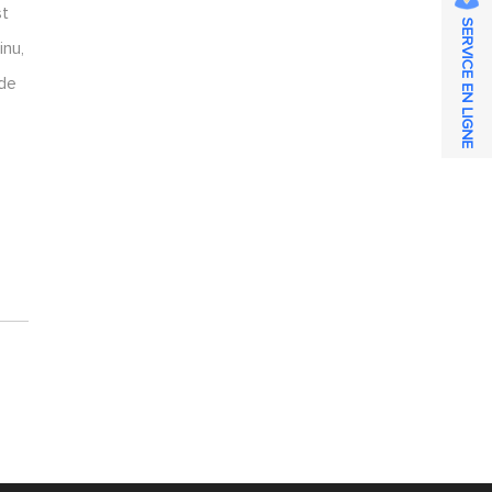
st
SERVICE EN LIGNE
inu,
 de