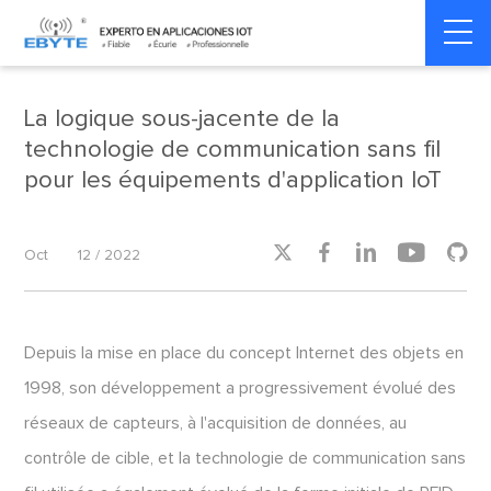
Home
>
Industrial IoT
>
Industrial IoT
La logique sous-jacente de la
technologie de communication sans fil
pour les équipements d'application IoT





Oct
12 / 2022
Depuis la mise en place du concept Internet des objets en
1998, son développement a progressivement évolué des
réseaux de capteurs, à l'acquisition de données, au
contrôle de cible, et la technologie de communication sans