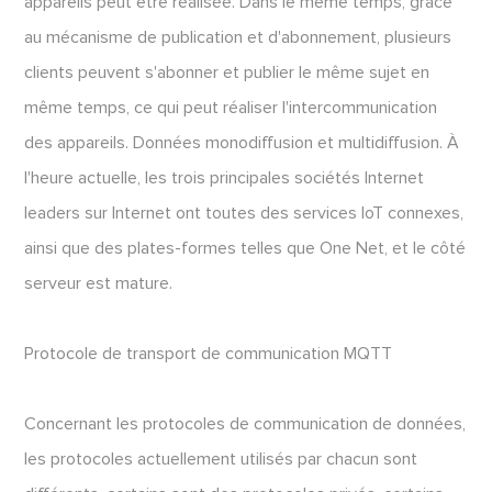
appareils peut être réalisée. Dans le même temps, grâce
au mécanisme de publication et d'abonnement, plusieurs
clients peuvent s'abonner et publier le même sujet en
même temps, ce qui peut réaliser l'intercommunication
des appareils. Données monodiffusion et multidiffusion. À
l'heure actuelle, les trois principales sociétés Internet
leaders sur Internet ont toutes des services IoT connexes,
ainsi que des plates-formes telles que One Net, et le côté
serveur est mature.
Protocole de transport de communication MQTT
Concernant les protocoles de communication de données,
les protocoles actuellement utilisés par chacun sont