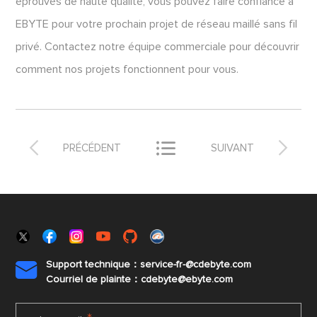
éprouvés de haute qualité, vous pouvez faire confiance à
EBYTE pour votre prochain projet de réseau maillé sans fil
privé. Contactez notre équipe commerciale pour découvrir
comment nos projets fonctionnent pour vous.



PRÉCÉDENT
SUIVANT
Support technique：service-fr-@cdebyte.com

Courriel de plainte：cdebyte
@ebyte.com