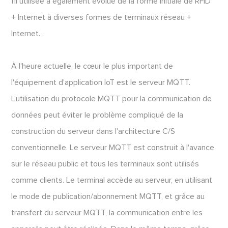
fil utilisée a également évolué de la forme initiale de RFID
+ Internet à diverses formes de terminaux réseau +
Internet. .
À l'heure actuelle, le cœur le plus important de
l'équipement d'application IoT est le serveur MQTT.
L'utilisation du protocole MQTT pour la communication de
données peut éviter le problème compliqué de la
construction du serveur dans l'architecture C/S
conventionnelle. Le serveur MQTT est construit à l'avance
sur le réseau public et tous les terminaux sont utilisés
comme clients. Le terminal accède au serveur, en utilisant
le mode de publication/abonnement MQTT, et grâce au
transfert du serveur MQTT, la communication entre les