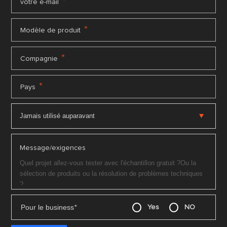
*
votre e-mail
*
Modèle de produit
*
Compagnie
*
Pays
Message/exigences
Pour le business
*
Yes
NO