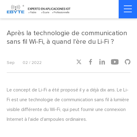
Home
>
Industrial IoT
>
Industrial IoT
Après la technologie de communication
sans fil Wi-Fi, à quand l'ère du Li-Fi ?





Sep
02 / 2022
Le concept de Li-Fi a été proposé il y a déjà dix ans. Le Li-
Fi est une technologie de communication sans fil à lumière
visible différente du Wi-Fi, qui peut fournir une connexion
Internet à l'aide d'ampoules ordinaires.