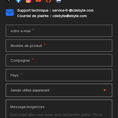
Support technique：service-fr-@cdebyte.com

Courriel de plainte：cdebyte
@ebyte.com
*
votre e-mail
*
Modèle de produit
*
Compagnie
*
Pays
Message/exigences