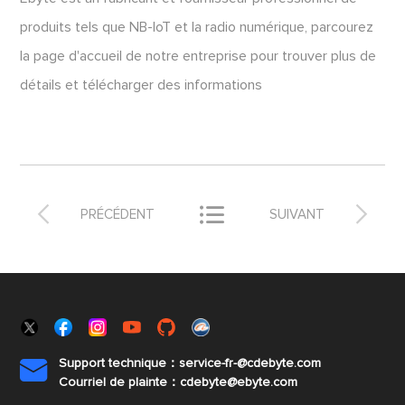
produits tels que NB-IoT et la radio numérique, parcourez
la page d'accueil de notre entreprise pour trouver plus de
détails et télécharger des informations



PRÉCÉDENT
SUIVANT
Support technique：service-fr-@cdebyte.com

Courriel de plainte：cdebyte
@ebyte.com