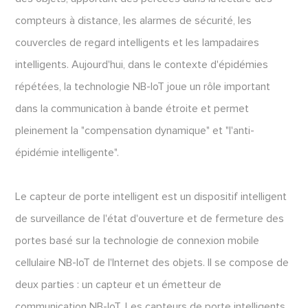
compteurs à distance, les alarmes de sécurité, les
couvercles de regard intelligents et les lampadaires
intelligents. Aujourd'hui, dans le contexte d'épidémies
répétées, la technologie NB-IoT joue un rôle important
dans la communication à bande étroite et permet
pleinement la "compensation dynamique" et "l'anti-
épidémie intelligente".
Le capteur de porte intelligent est un dispositif intelligent
de surveillance de l'état d'ouverture et de fermeture des
portes basé sur la technologie de connexion mobile
cellulaire NB-IoT de l'Internet des objets. Il se compose de
deux parties : un capteur et un émetteur de
communication NB-IoT. Les capteurs de porte intelligents