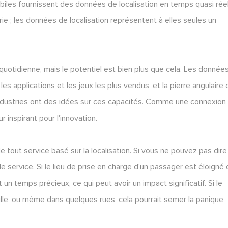
les fournissent des données de localisation en temps quasi réel
ie ; les données de localisation représentent à elles seules un
n quotidienne, mais le potentiel est bien plus que cela. Les donnée
 les applications et les jeux les plus vendus, et la pierre angulaire
ustries ont des idées sur ces capacités. Comme une connexion
r inspirant pour l'innovation.
de tout service basé sur la localisation. Si vous ne pouvez pas dir
e service. Si le lieu de prise en charge d'un passager est éloigné 
n temps précieux, ce qui peut avoir un impact significatif. Si le
 ville, ou même dans quelques rues, cela pourrait semer la panique