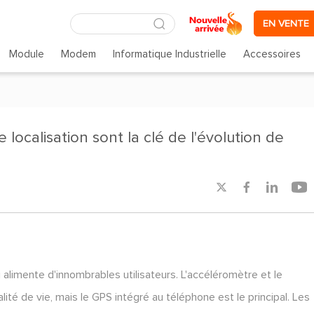
EN VENTE
Module
Modem
Informatique Industrielle
Accessoires
localisation sont la clé de l'évolution de




alimente d'innombrables utilisateurs. L'accéléromètre et le
lité de vie, mais le GPS intégré au téléphone est le principal. Les