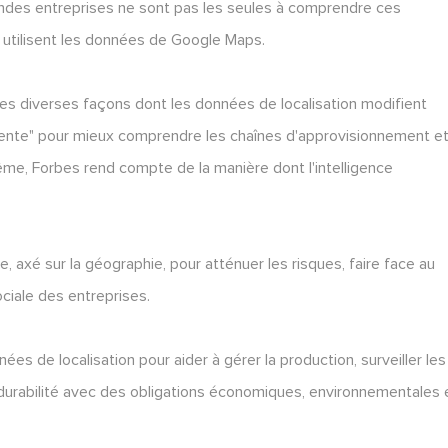
ndes entreprises ne sont pas les seules à comprendre ces
u utilisent les données de Google Maps.
les diverses façons dont les données de localisation modifient
telligente" pour mieux comprendre les chaînes d'approvisionnement e
me, Forbes rend compte de la manière dont l'intelligence
axé sur la géographie, pour atténuer les risques, faire face au
ciale des entreprises.
ées de localisation pour aider à gérer la production, surveiller les
a durabilité avec des obligations économiques, environnementales 