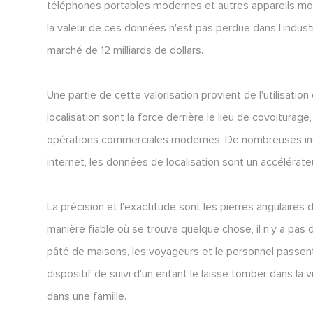
téléphones portables modernes et autres appareils mobi
la valeur de ces données n'est pas perdue dans l'industr
marché de 12 milliards de dollars.
Une partie de cette valorisation provient de l'utilisatio
localisation sont la force derrière le lieu de covoiturage,
opérations commerciales modernes. De nombreuses ind
internet, les données de localisation sont un accélérateu
La précision et l'exactitude sont les pierres angulaires 
manière fiable où se trouve quelque chose, il n'y a pas d
pâté de maisons, les voyageurs et le personnel passent u
dispositif de suivi d'un enfant le laisse tomber dans la
dans une famille.