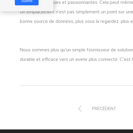
interactives uniques et passionnantes. Cela peut même
Un emplacement n'est pas simplement un point sur une c
bonne source de données, plus vous la regardez, plus el
Nous sommes plus qu'un simple fournisseur de solution
durable et efficace vers un avenir plus connecté. C'est l'

PRÉCÉDENT