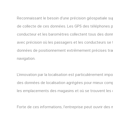
Reconnaissant le besoin d'une précision géospatiale s
de collecte de ces données. Les GPS des téléphones po
conducteur et les baromètres collectent tous des don
avec précision où les passagers et les conducteurs se 
données de positionnement extrêmement précises transf
navigation.
L'innovation par la localisation est particulièrement im
des données de localisation agrégées pour mieux compr
les emplacements des magasins et où se trouvent les cl
Forte de ces informations, l'entreprise peut ouvrir des