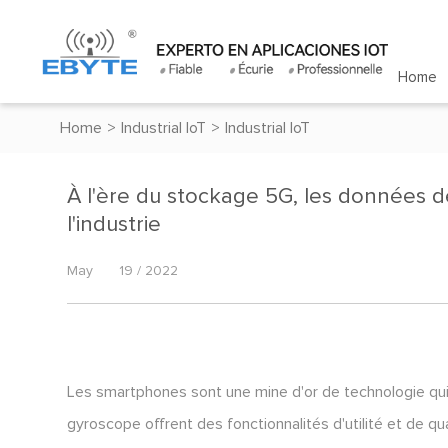
Home
Home
>
Industrial IoT
>
Industrial IoT
À l'ère du stockage 5G, les données de 
l'industrie
May
19 / 2022
Les smartphones sont une mine d'or de technologie qui 
gyroscope offrent des fonctionnalités d'utilité et de qua