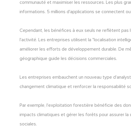
communauté et maximiser les ressources. Les plus gra
informations. 5 millions d'applications se connectent o
Cependant, les bénéfices à eux seuls ne reflètent pas 
l'activité. Les entreprises utilisent la "localisation in
améliorer les efforts de développement durable. De mê
géographique guide les décisions commerciales.
Les entreprises embauchent un nouveau type d'analyste, 
changement climatique et renforcer la responsabilité so
Par exemple, l'exploitation forestière bénéficie des donn
impacts climatiques et gérer les forêts pour assurer l
sociales.