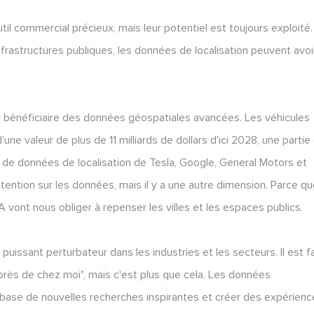
til commercial précieux, mais leur potentiel est toujours exploité
frastructures publiques, les données de localisation peuvent avoi
 bénéficiaire des données géospatiales avancées. Les véhicules
ne valeur de plus de 11 milliards de dollars d'ici 2028, une partie
 de données de localisation de Tesla, Google, General Motors et
'attention sur les données, mais il y a une autre dimension. Parce q
A vont nous obliger à repenser les villes et les espaces publics.
 puissant perturbateur dans les industries et les secteurs. Il est fa
rès de chez moi", mais c'est plus que cela. Les données
 base de nouvelles recherches inspirantes et créer des expérien