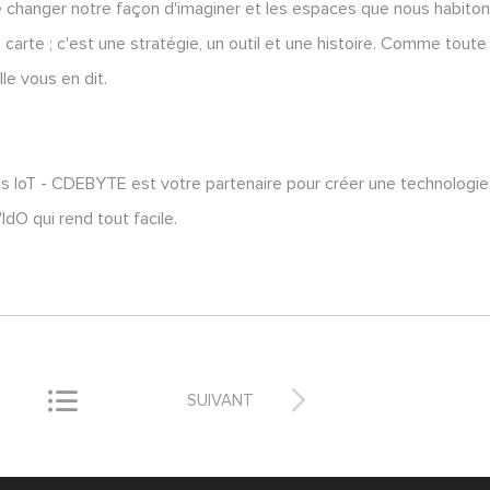
 changer notre façon d'imaginer et les espaces que nous habiton
arte ; c'est une stratégie, un outil et une histoire. Comme toute
le vous en dit.
s IoT - CDEBYTE est votre partenaire pour créer une technologie
IdO qui rend tout facile.


SUIVANT