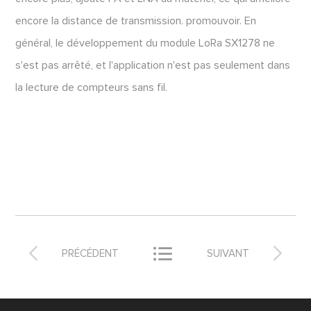
encore la distance de transmission. promouvoir. En
général, le développement du module LoRa SX1278 ne
s'est pas arrêté, et l'application n'est pas seulement dans
la lecture de compteurs sans fil.



PRÉCÉDENT
SUIVANT