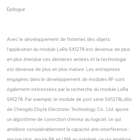
Épilogue
Avec le développement de l'Internet des objets,
l'application du module LoRa SX1278 est devenue de plus
en plus étendue ces dernières années et la technologie
est devenue de plus en plus mature. Les entreprises
engagées dans le développement de modules RF sont
également intéressées par la recherche du module LoRa
SX1278. Par exemple, le module de port série SX1278LoRa
de Chengdu Ebyte Electronic Technology Co., Ltd. ajoute
un algorithme de correction d'erreur au logiciel, ce qui
améliore considérablement la capacité anti-interférence ;
encore plus, ajoute PA et LNA au matériel, ce qui améliore