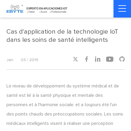
Home
>
Smart Healthcare
>
Smart Healthcare
Cas d'application de la technologie IoT
dans les soins de santé intelligents





Jan
03 / 2019
Le niveau de développement du système médical et de
santé est lié à la santé physique et mentale des
personnes et à l'harmonie sociale, et a toujours été l'un
des points chauds des préoccupations sociales. Les soins
médicaux intelligents visent à réaliser une perception