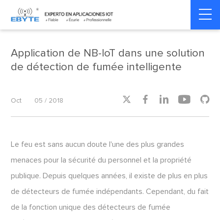
Home
>
Smart Security
>
Smart Security
Application de NB-IoT dans une solution
de détection de fumée intelligente





Oct
05 / 2018
Le feu est sans aucun doute l'une des plus grandes
menaces pour la sécurité du personnel et la propriété
publique. Depuis quelques années, il existe de plus en plus
de détecteurs de fumée indépendants. Cependant, du fait
de la fonction unique des détecteurs de fumée