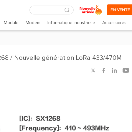
EN VENTE
Module
Modem
Informatique Industrielle
Accessoires
8 / Nouvelle génération LoRa 433/470M



