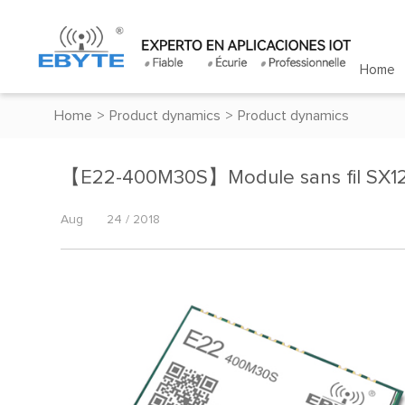
Home
Home
>
Product dynamics
>
Product dynamics
【E22-400M30S】Module sans fil SX126
Aug
24 / 2018