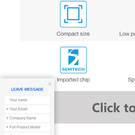

LEAVE MESSAGE
*
*
*