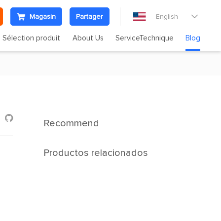
Magasin
Partager
English

Sélection produit
About Us
ServiceTechnique
Blog

Recommend
Productos relacionados