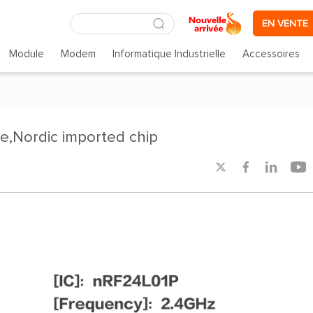
EN VENTE
Module
Modem
Informatique Industrielle
Accessoires
e,Nordic imported chip



