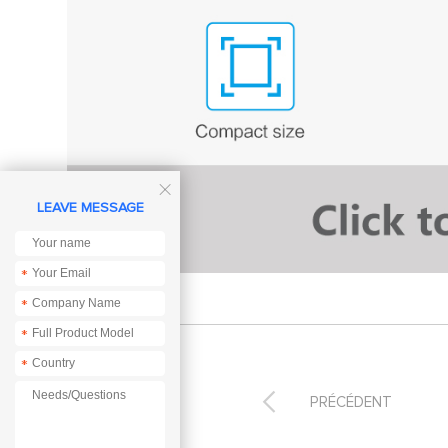

LEAVE MESSAGE
*
*
*
*

PRÉCÉDENT