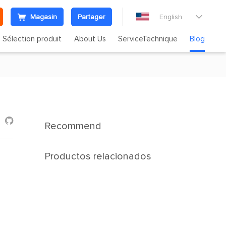
Magasin
Partager
English

Sélection produit
About Us
ServiceTechnique
Blog

Recommend
Productos relacionados