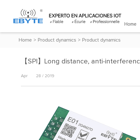
Home
Home
>
Product dynamics
>
Product dynamics
【SPI】Long distance, anti-interferenc
Apr
28 / 2019