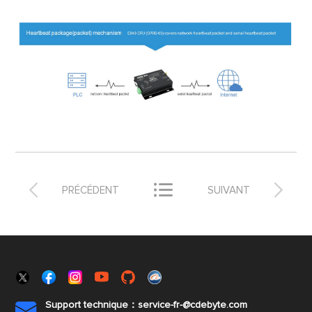



PRÉCÉDENT
SUIVANT
Support technique：service-fr-@cdebyte.com
