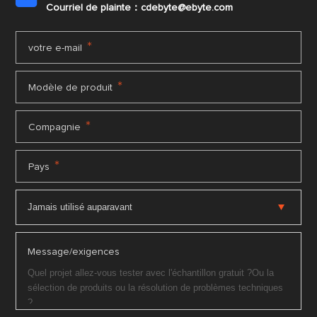
Courriel de plainte：cdebyte
@ebyte.com
*
votre e-mail
*
Modèle de produit
*
Compagnie
*
Pays
Message/exigences