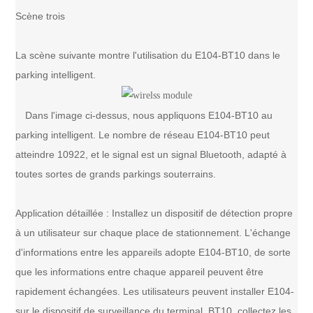
Scène trois
La scène suivante montre l'utilisation du E104-BT10 dans le
parking intelligent.
Dans l'image ci-dessus, nous appliquons E104-BT10 au
parking intelligent. Le nombre de réseau E104-BT10 peut
atteindre 10922, et le signal est un signal Bluetooth, adapté à
toutes sortes de grands parkings souterrains.
Application détaillée : Installez un dispositif de détection propre
à un utilisateur sur chaque place de stationnement. L'échange
d'informations entre les appareils adopte E104-BT10, de sorte
que les informations entre chaque appareil peuvent être
rapidement échangées. Les utilisateurs peuvent installer E104-
sur le dispositif de surveillance du terminal. BT10, collectez les