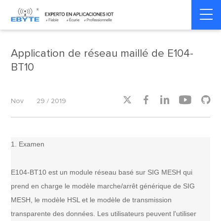
Home
>
Product dynamics
>
Product dynamics
Application de réseau maillé de E104-
BT10





Nov
29 / 2019
1. Examen
E104-BT10 est un module réseau basé sur SIG MESH qui
prend en charge le modèle marche/arrêt générique de SIG
MESH, le modèle HSL et le modèle de transmission
transparente des données. Les utilisateurs peuvent l'utiliser