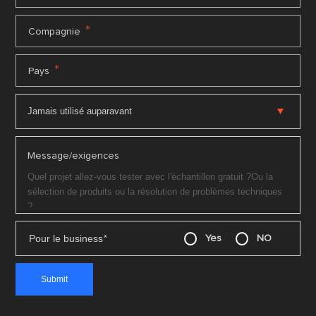
*
Compagnie
*
Pays
Message/exigences
Pour le business
*
Yes
NO