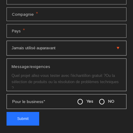
*
Compagnie
*
Pays
Message/exigences
Pour le business
*
Yes
NO