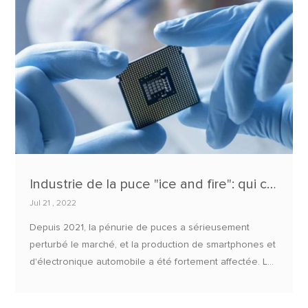
Industrie de la puce "ice and fire": qui coupe les prix ? Qui est en rupture de stock ?
Jul 21 , 2022
Depuis 2021, la pénurie de puces a sérieusement
perturbé le marché, et la production de smartphones et
d'électronique automobile a été fortement affectée. Les
principaux fabricants de puces au monde accélèrent
également leurs investissements et ajoutent de