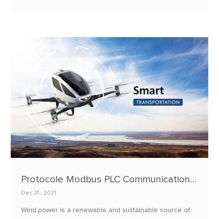
grandes, il y a un grand écart dans le nombre total de
places de stationnement, et il est souvent difficile pour
les propriétaires de voitures d'en trouver une.
Protocole Modbus PLC Communication sans fil Surveillance de la production d'énergie éolienne
Dec 31 , 2021
Wind power is a renewable and sustainable source of