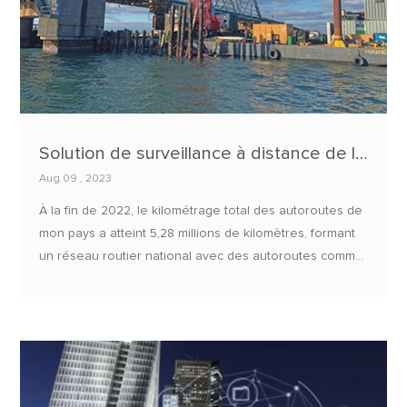
Solution de surveillance à distance de l'état du pont E840-TTL
Aug 09 , 2023
À la fin de 2022, le kilométrage total des autoroutes de
mon pays a atteint 5,28 millions de kilomètres, formant
un réseau routier national avec des autoroutes comme
squelette, des routes nationales et provinciales comme
veines et des routes rurales comme pierre angulaire.