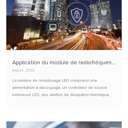
Application du module de radiofréquence de communication sans fil Internet des objets dans l'éclairage intelligent
Sep 23 , 2022
La lumière de remplissage LED comprend une
alimentation à découpage, un contrôleur de source
lumineuse LED, des ailettes de dissipation thermique, un
boîtier, un substrat en aluminium et des LED disposées
en deux anneaux avec le centre du substrat en
aluminium comme centre, chaque LED est équipée
d'une lentille de condenseur