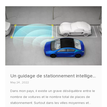
nouvelles usines. On s'attend à ce qu'il faille un certain
temps pour démarrer la production.
Un guidage de stationnement intelligent pour vous aider à trouver rapidement une place de stationnement !
May 24 , 2022
Dans mon pays, il existe un grave déséquilibre entre le
nombre de voitures et le nombre total de places de
stationnement. Surtout dans les villes moyennes et