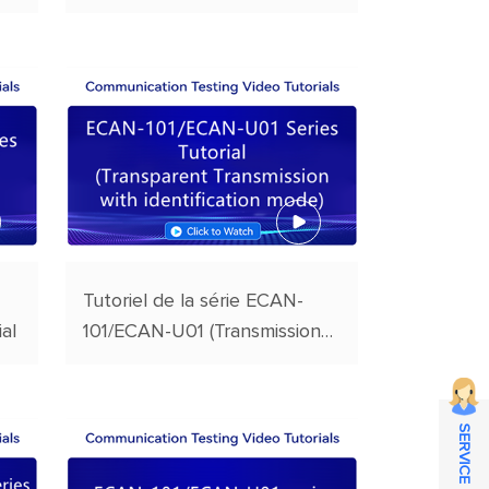
)
ECAN-101 / ECAN U01
Tutoriel de la série ECAN-
al
101/ECAN-U01 (Transmission
transparente avec mode
d'identification)