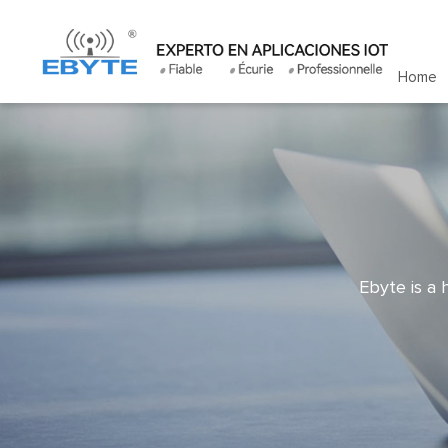
Home
Ebyte is a 