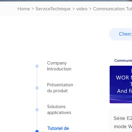
Home
>
ServiceTechnique
>
video
>
Communication Tut
Company
Introduction
Présentation
du produit
Solutions
applicatives
Série E2
mode WO
Tutoriel de