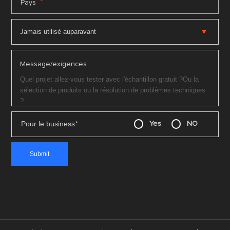
*
Pays
Message/exigences
Pour le business
*
Yes
NO