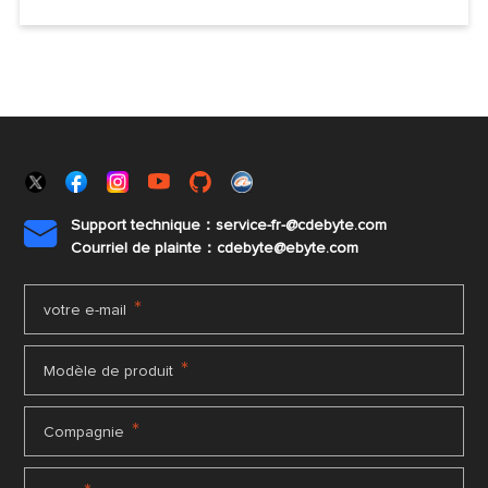
Support technique：service-fr-@cdebyte.com

Courriel de plainte：cdebyte
@ebyte.com
*
votre e-mail
*
Modèle de produit
*
Compagnie