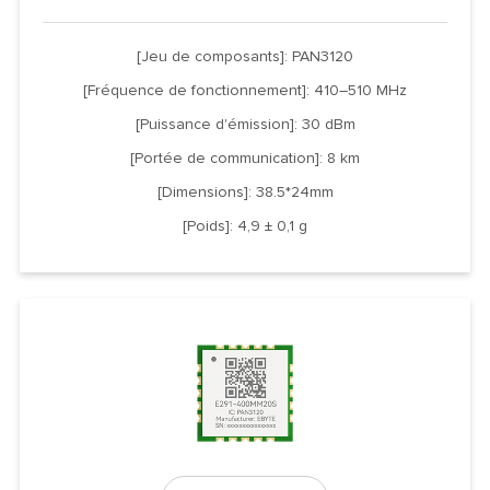
[Jeu de composants]: PAN3120
[Fréquence de fonctionnement]: 410–510 MHz
[Puissance d'émission]: 30 dBm
[Portée de communication]: 8 km
[Dimensions]: 38.5*24mm
[Poids]: 4,9 ± 0,1 g