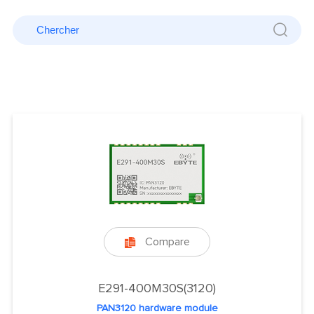
Compare

E291-400M30S(3120)
PAN3120 hardware module