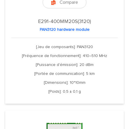
Compare

E291-400MM20S(3120)
PAN3120 hardware module
[Jeu de composants]: PAN3120
[Fréquence de fonctionnement]: 410–510 MHz
[Puissance d'émission]: 20 dBm
[Portée de communication]: 5 km
[Dimensions]: 10*10mm
[Poids]: 0,5 ± 0,1 g