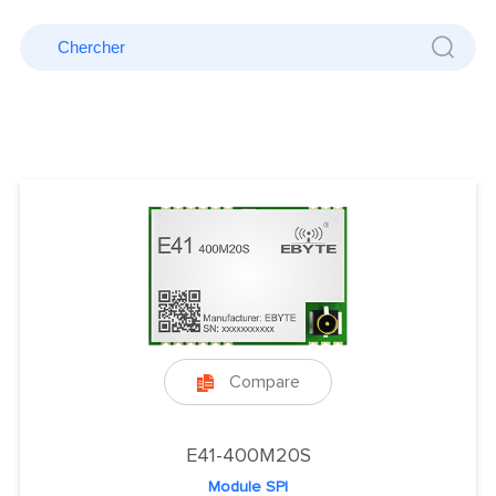
Compare

E41-400M20S
Module SPI