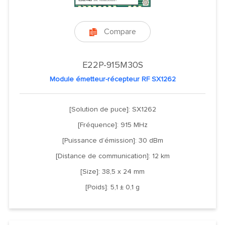
Compare

E22P-915M30S
Module émetteur-récepteur RF SX1262
[Solution de puce]: SX1262
[Fréquence]: 915 MHz
[Puissance d’émission]: 30 dBm
[Distance de communication]: 12 km
[Size]: 38,5 x 24 mm
[Poids]: 5,1 ± 0,1 g