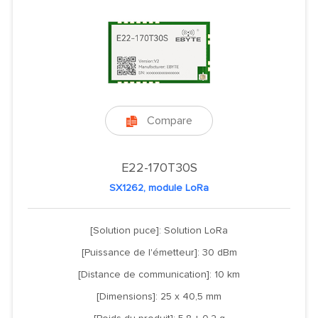
Compare

E22-170T30S
SX1262, module LoRa
[Solution puce]: Solution LoRa
[Puissance de l'émetteur]: 30 dBm
[Distance de communication]: 10 km
[Dimensions]: 25 x 40,5 mm