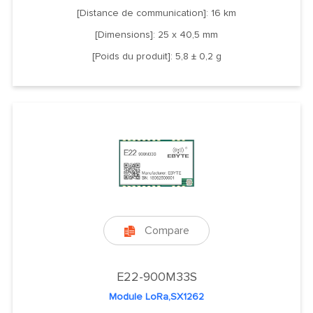
[Distance de communication]: 16 km
[Dimensions]: 25 x 40,5 mm
[Poids du produit]: 5,8 ± 0,2 g
Compare

E22-900M33S
Module LoRa,SX1262