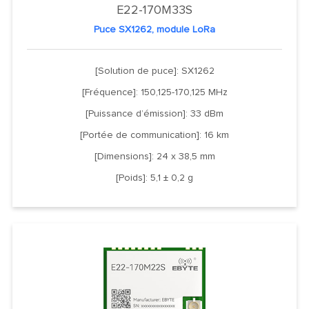
E22-170M33S
Puce SX1262, module LoRa
[Solution de puce]: SX1262
[Fréquence]: 150,125-170,125 MHz
[Puissance d’émission]: 33 dBm
[Portée de communication]: 16 km
[Dimensions]: 24 x 38,5 mm
[Poids]: 5,1 ± 0,2 g