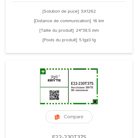
[Solution de puce]: SX1262
[Distance de communication]: 16 km
[Taille du produit]: 24*38,5 mm
[Poids du produit]: 5.1g±0.1g
Compare

E22-230T37S