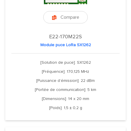
Compare

E22-170M22S
Module puce LoRa SX1262
[Solution de puce]: SX1262
[Fréquence]: 170,125 MHz
[Puissance d’émission]: 22 dBm
[Portée de communication]: 5 km
[Dimensions]: 14 x 20 mm
[Poids]: 1,5 ± 0,2 g