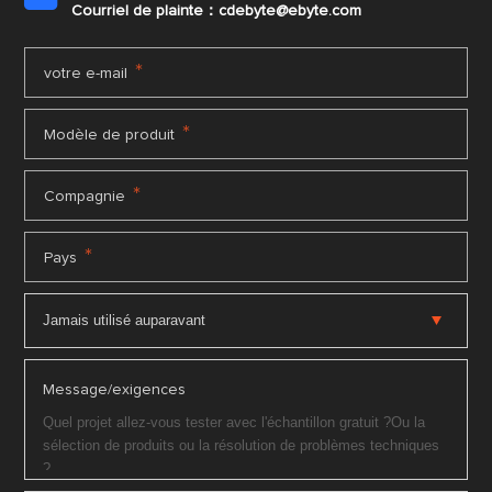
Courriel de plainte：cdebyte
@ebyte.com
*
votre e-mail
*
Modèle de produit
*
Compagnie
*
Pays
Message/exigences