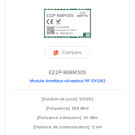
Compare

E22P-868M30S
Module émetteur-récepteur RF SX1262
[Solution de puce]: SX1262
[Fréquence]: 868 MHz
[Puissance d’émission]: 30 dBm
[Distance de communication]: 12 km