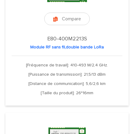
Compare

E80-400M2213S
Module RF sans fil,double bande LoRa
[Fréquence de travail]: 410-493 M/2,4 GHz.
[Puissance de transmission]: 21,5/13 dBm
[Distance de communication]: 5,6/2,6 km
[Taille du produit]: 26*16mm