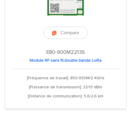
Compare

E80-900M2213S
Module RF sans fil,double bande LoRa
[Fréquence de travail]: 850-930M/2.4GHz
[Puissance de transmission]: 22/13 dBm
[Distance de communication]: 5,6/2,6 km