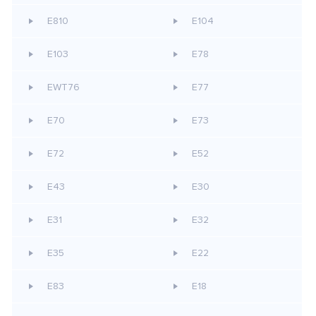
E810
E104
E103
E78
EWT76
E77
E70
E73
E72
E52
E43
E30
E31
E32
E35
E22
E83
E18