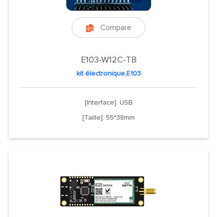
Compare

E103-W12C-TB
kit électronique,E103
[Interface]: USB
[Taille]: 55*38mm