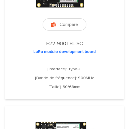
Compare

E22-900TBL-SC
LoRa module development board
[Interface]: Type-C
[Bande de fréquence]: 900MHz
[Taille]: 30*68mm