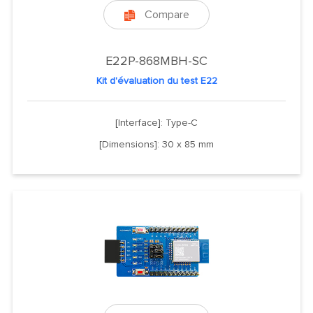
Compare

E22P-868MBH-SC
Kit d'évaluation du test E22
[Interface]: Type-C
[Dimensions]: 30 x 85 mm