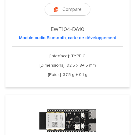
Compare

EWT104-DA10
Module audio Bluetooth, carte de développement
[Interface]: TYPE-C
[Dimensions]: 92,5 x 84,5 mm
[Poids]: 37,5 g ± 0,1 g