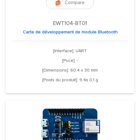
Compare

EWT104-BT01
Carte de développement de module Bluetooth
[Interface]: UART
[Puce]: -
[Dimensions]: 60,4 x 30 mm
[Poids du produit]: 9,4± 0,1 g