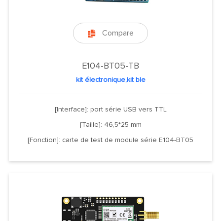
Compare

E104-BT05-TB
kit électronique,kit ble
[Interface]: port série USB vers TTL
[Taille]: 46,5*25 mm
[Fonction]: carte de test de module série E104-BT05