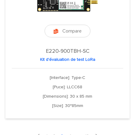
Compare

E220-900TBH-SC
Kit d'évaluation de test LoRa
[Interface]: Type-C
[Puce]: LLCC68
[Dimensions]: 30 x 85 mm
[Size]: 30*85mm