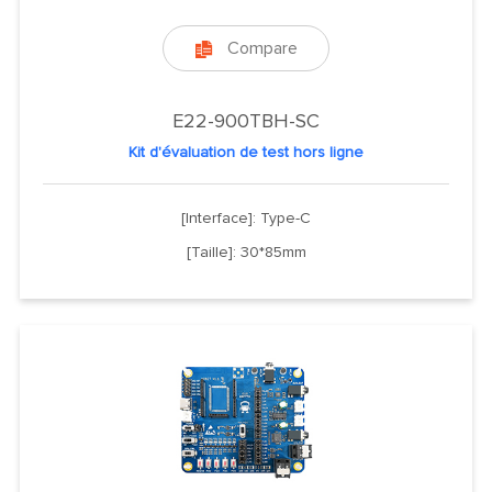
Compare

E22-900TBH-SC
Kit d'évaluation de test hors ligne
[Interface]: Type-C
[Taille]: 30*85mm