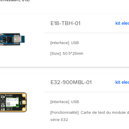
E18-TBH-01
[Interface]: USB
[Size]: 50.5*25mm
E32-900MBL-01
kit el
[Interface]: USB
[Fonctionnalité]: Carte de test du module d
série E32