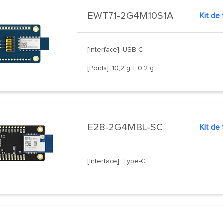
EWT71-2G4M10S1A
[Interface]: USB-C
[Poids]: 10,2 g ± 0,2 g
E28-2G4MBL-SC
[Interface]: Type-C