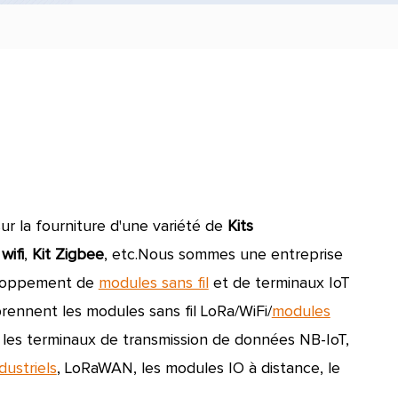
ur la fourniture d'une variété de
Kits
 wifi
,
Kit Zigbee
, etc.
Nous sommes une entreprise
veloppement de
modules sans fil
et de terminaux IoT
nnent les modules sans fil LoRa/WiFi/
modules
, les terminaux de transmission de données NB-IoT,
dustriels
, LoRaWAN, les modules IO à distance, le