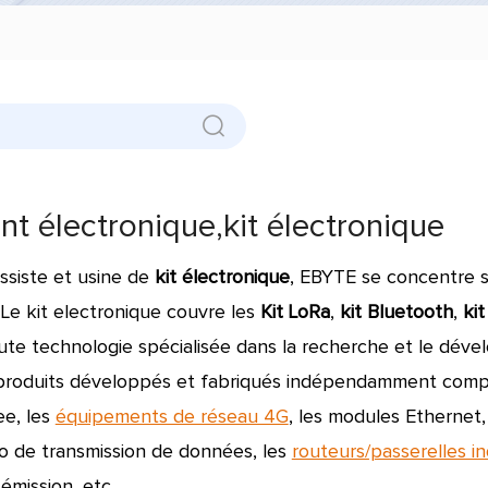
 électronique,kit électronique
ssiste et usine de
kit électronique
, EBYTE se concentre s
Le kit electronique couvre les
Kit LoRa
,
kit Bluetooth
,
kit
ute technologie spécialisée dans la recherche et le dé
produits développés et fabriqués indépendamment compre
ee, les
équipements de réseau 4G
, les modules Ethernet
dio de transmission de données, les
routeurs/passerelles in
 émission, etc.