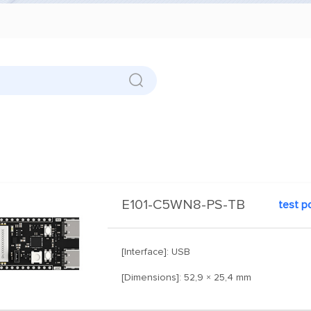
E101-C5WN8-PS-TB
[Interface]: USB
[Dimensions]: 52,9 × 25,4 mm