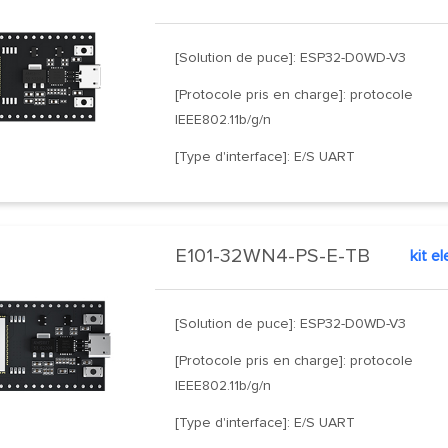
[Solution de puce]: ESP32-D0WD-V3
[Protocole pris en charge]: protocole
IEEE802.11b/g/n
[Type d'interface]: E/S UART
E101-32WN4-PS-E-TB
[Solution de puce]: ESP32-D0WD-V3
[Protocole pris en charge]: protocole
IEEE802.11b/g/n
[Type d'interface]: E/S UART