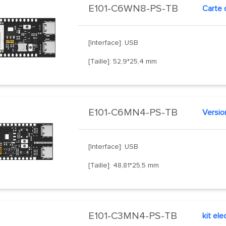
E101-C6WN8-PS-TB
[Interface]: USB
[Taille]: 52,9*25,4 mm
E101-C6MN4-PS-TB
[Interface]: USB
[Taille]: 48,81*25,5 mm
E101-C3MN4-PS-TB