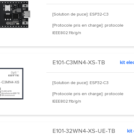
[Solution de puce]: ESP32-C3
[Protocole pris en charge]: protocole
IEEE802.11b/g/n
E101-C3MN4-XS-TB
[Solution de puce]: ESP32-C3
[Protocole pris en charge]: protocole
IEEE802.11b/g/n
E101-32WN4-XS-UE-TB