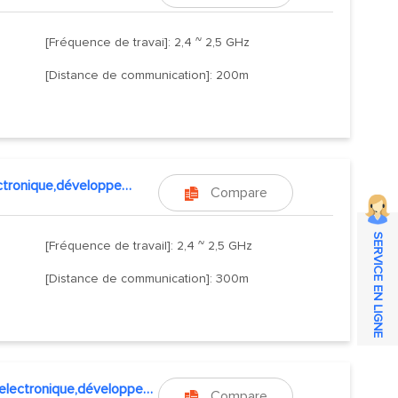
[Fréquence de travai]: 2,4 ~ 2,5 GHz
[Distance de communication]: 200m
kit electronique,développement esp32
Compare

SERVICE EN LIGNE
[Fréquence de travail]: 2,4 ~ 2,5 GHz
[Distance de communication]: 300m
kit electronique,développement esp32
Compare
