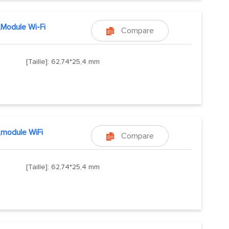
Module Wi-Fi
Compare

[Taille]: 62,74*25,4 mm
module WiFi
Compare

[Taille]: 62,74*25,4 mm