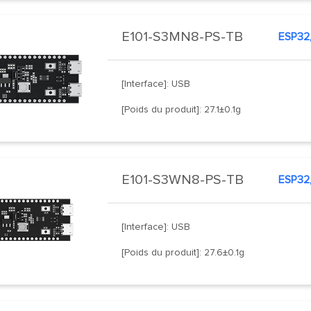
E101-S3MN8-PS-TB
ESP32,
[Interface]: USB
[Poids du produit]: 27.1±0.1g
E101-S3WN8-PS-TB
ESP32,
[Interface]: USB
[Poids du produit]: 27.6±0.1g