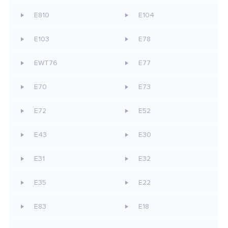
E810
E104
E103
E78
EWT76
E77
E70
E73
E72
E52
E43
E30
E31
E32
E35
E22
E83
E18