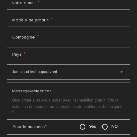
*
votre e-mail
*
Modèle de produit
*
Compagnie
*
Pays
Message/exigences
Pour le business
*
Yes
NO