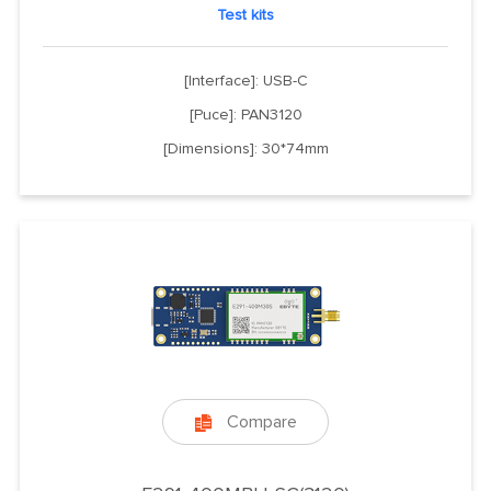
Test kits
[Interface]: USB-C
[Puce]: PAN3120
[Dimensions]: 30*74mm
Compare
