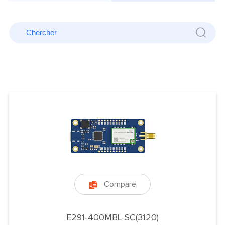
Compare

E291-400MBL-SC(3120)