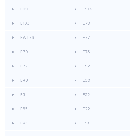
E810
E104
E103
E78
EWT76
E77
E70
E73
E72
E52
E43
E30
E31
E32
E35
E22
E83
E18