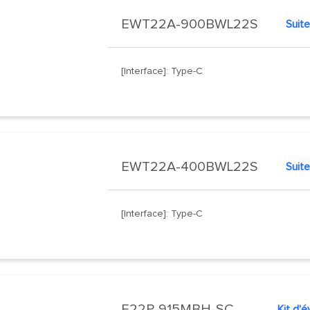
EWT22A-900BWL22S
Suite
[Interface]: Type-C
EWT22A-400BWL22S
Suite
[Interface]: Type-C
E22P-915MBH-SC
Kit d'