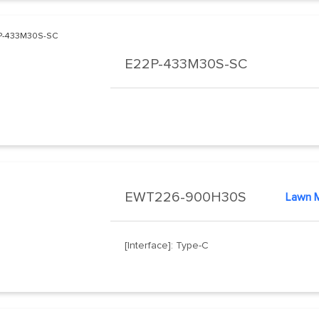
E22P-433M30S-SC
EWT226-900H30S
Lawn M
[Interface]: Type-C