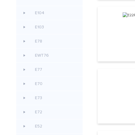
E104
E103
E78
EWT76
E77
E70
E73
E72
E52