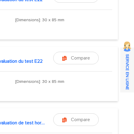
[Dimensions]: 30 x 85 mm
SERVICE EN LIGNE
Compare

évaluation du test E22
[Dimensions]: 30 x 85 mm
Compare

Kit d'évaluation de test hors ligne