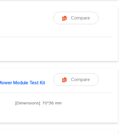
Compare

Compare

ower Module Test Kit
[Dimensions]: 70*36 mm