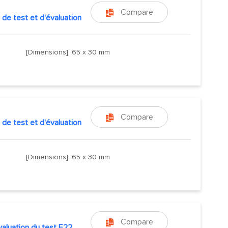
Compare

 de test et d'évaluation
[Dimensions]: 65 x 30 mm
Compare

 de test et d'évaluation
[Dimensions]: 65 x 30 mm
Compare

évaluation du test E22