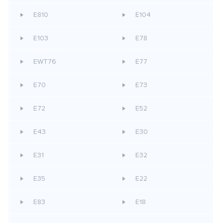
E810
E104
E103
E78
EWT76
E77
E70
E73
E72
E52
E43
E30
E31
E32
E35
E22
E83
E18