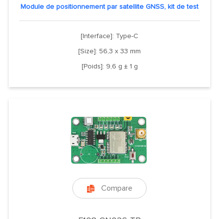
Module de positionnement par satellite GNSS, kit de test
[Interface]: Type-C
[Size]: 56,3 x 33 mm
[Poids]: 9,6 g ± 1 g
Compare
