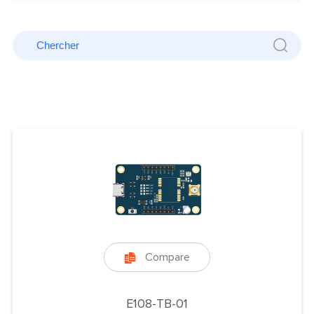
Compare

E108-TB-01