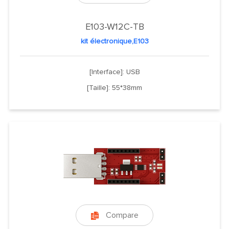
E103-W12C-TB
kit électronique,E103
[Interface]: USB
[Taille]: 55*38mm
Compare
