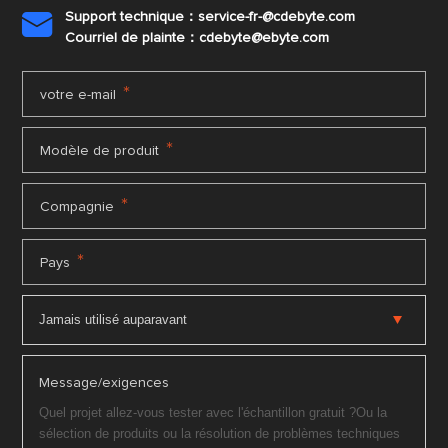
Support technique：service-fr-@cdebyte.com

Courriel de plainte：cdebyte
@ebyte.com
*
votre e-mail
*
Modèle de produit
*
Compagnie
*
Pays
Message/exigences