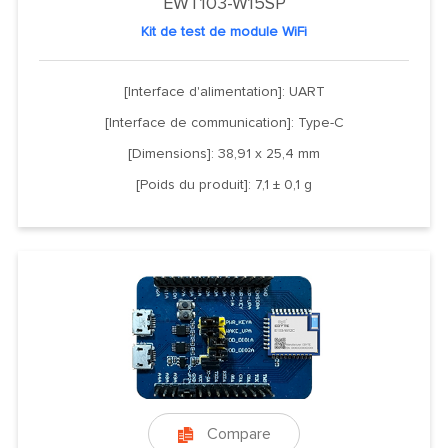
EWT103-W15SP
Kit de test de module WiFi
[Interface d'alimentation]: UART
[Interface de communication]: Type-C
[Dimensions]: 38,91 x 25,4 mm
[Poids du produit]: 7,1 ± 0,1 g
Compare
