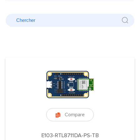
Compare

E103-RTL8711DA-PS-TB