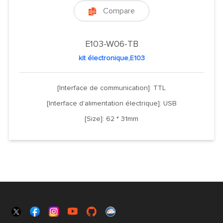
Compare

E103-W06-TB
kit électronique,E103
[Interface de communication]: TTL
[Interface d'alimentation électrique]: USB
[Size]: 62 * 31mm