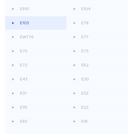
E810
E104
E103
E78
EWT76
E77
E70
E73
E72
E52
E43
E30
E31
E32
E35
E22
E83
E18