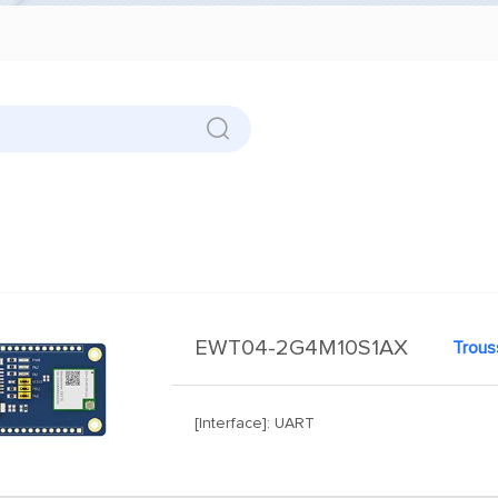
EWT04-2G4M10S1AX
[Interface]: UART