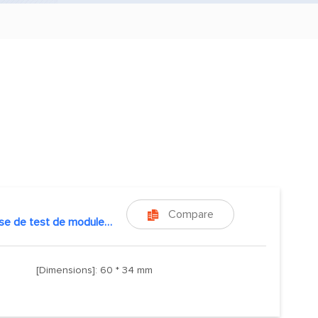
Compare

Trousse de test de module sans fil
[Dimensions]: 60 * 34 mm