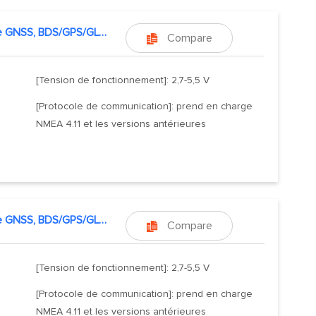
Module GNSS, BDS/GPS/GLONASS/GALILEO
Compare

[Tension de fonctionnement]: 2,7-5,5 V
[Protocole de communication]: prend en charge
NMEA 4.11 et les versions antérieures
Module GNSS, BDS/GPS/GLONASS/GALILEO,
Compare

[Tension de fonctionnement]: 2,7-5,5 V
[Protocole de communication]: prend en charge
NMEA 4.11 et les versions antérieures