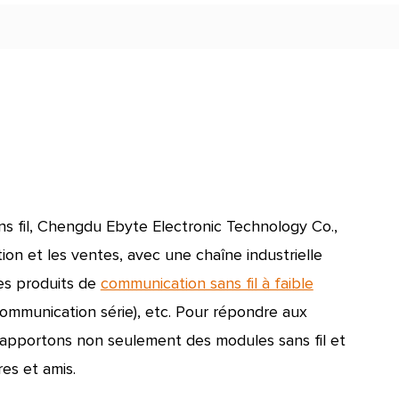
s fil
,
Chengdu Ebyte Electronic Technology Co.,
ion et les ventes, avec une chaîne industrielle
Les produits de
communication sans fil à faible
ommunication série), etc. Pour répondre aux
 apportons non seulement des modules sans fil et
res et amis.