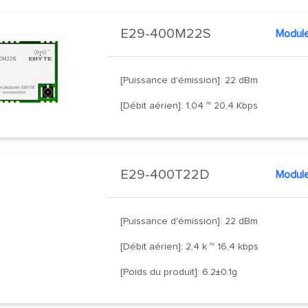
E29-400M22S
Module
[Puissance d'émission]: 22 dBm
[Débit aérien]: 1,04 ~ 20,4 Kbps
E29-400T22D
Modul
[Puissance d'émission]: 22 dBm
[Débit aérien]: 2,4 k ~ 16,4 kbps
[Poids du produit]: 6.2±0.1g