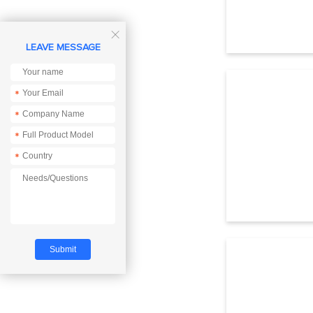

LEAVE MESSAGE
*
*
*
*