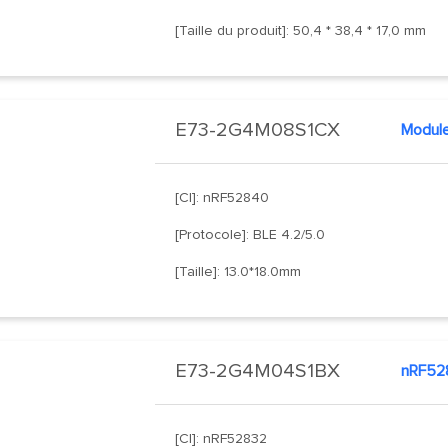
[Taille du produit]: 50,4 * 38,4 * 17,0 mm
E73-2G4M08S1CX
Modul
[CI]: nRF52840
[Protocole]: BLE 4.2/5.0
[Taille]: 13.0*18.0mm
E73-2G4M04S1BX
nRF52
[CI]: nRF52832