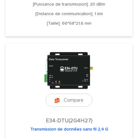
[Puissance de transmission]: 20 dBm
[Distance de communication]: 1 km
[Taille]: 66*68*21,6 mm
Compare

E34-DTU(2G4H27)
Transmission de données sans fil 2,4 G