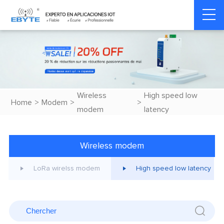
Wireless
High speed low
Home
>
Modem
>
>
modem
latency
Wireless modem
LoRa wirelss modem
High speed low latency