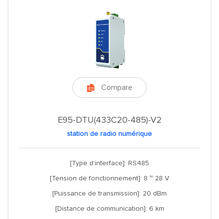
Compare

E95-DTU(433C20-485)-V2
station de radio numérique
[Type d'interface]: RS485
[Tension de fonctionnement]: 8 ~ 28 V
[Puissance de transmission]: 20 dBm
[Distance de communication]: 6 km