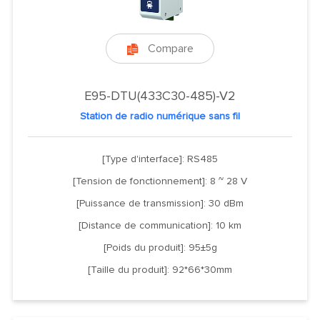
Compare

E95-DTU(433C30-485)-V2
Station de radio numérique sans fil
[Type d'interface]: RS485
[Tension de fonctionnement]: 8 ~ 28 V
[Puissance de transmission]: 30 dBm
[Distance de communication]: 10 km
[Poids du produit]: 95±5g
[Taille du produit]: 92*66*30mm