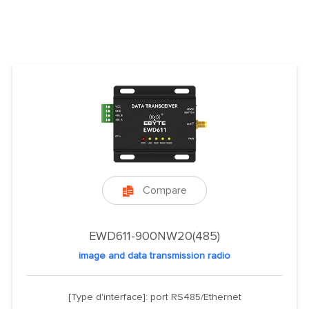
Compare

EWD611-900NW20(485)
image and data transmission radio
[Type d'interface]: port RS485/Ethernet