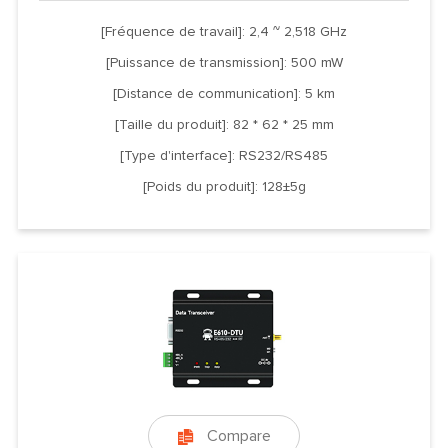
[Fréquence de travail]: 2,4 ~ 2,518 GHz
[Puissance de transmission]: 500 mW
[Distance de communication]: 5 km
[Taille du produit]: 82 * 62 * 25 mm
[Type d'interface]: RS232/RS485
[Poids du produit]: 128±5g
Compare
