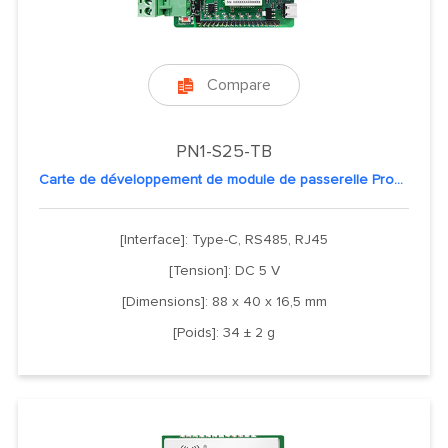
Compare

PN1-S25-TB
Carte de développement de module de passerelle Profinet
[Interface]: Type-C, RS485, RJ45
[Tension]: DC 5 V
[Dimensions]: 88 x 40 x 16,5 mm
[Poids]: 34 ± 2 g