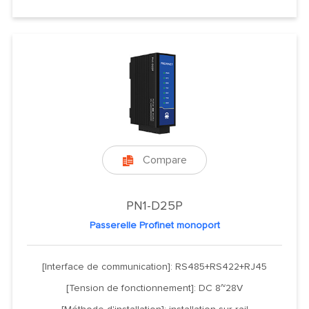
Compare

PN1-D25P
Passerelle Profinet monoport
[Interface de communication]: RS485+RS422+RJ45
[Tension de fonctionnement]: DC 8~28V