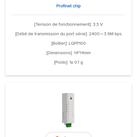
Profinet chip
[Tension de fonctionnement]: 3,3 V
[Débit de transmission du port série]: 2400～3.9M bps
[Boîtier]: LQFP100
[Dimensions]: 14*14mm
[Poids]: 1± 0,1 g