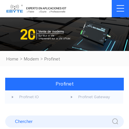
Home
>
Modem
>
Profinet
Profinet
Profinet IO
Profinet Gateway