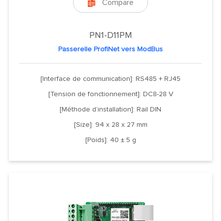
Compare

PN1-D11PM
Passerelle ProfiNet vers ModBus
[Interface de communication]: RS485 + RJ45
[Tension de fonctionnement]: DC8-28 V
[Méthode d’installation]: Rail DIN
[Size]: 94 x 28 x 27 mm
[Poids]: 40 ± 5 g