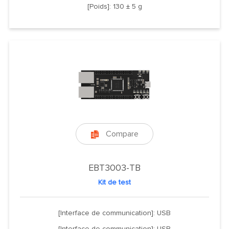
[Poids]: 130 ± 5 g
Compare

EBT3003-TB
Kit de test
[Interface de communication]: USB
[Interface de communication]: USB