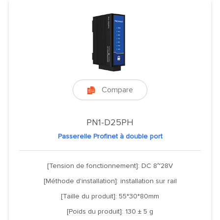
Compare

PN1-D25PH
Passerelle Profinet à double port
[Tension de fonctionnement]: DC 8~28V
[Méthode d'installation]: installation sur rail
[Taille du produit]: 55*30*80mm
[Poids du produit]: 130 ± 5 g