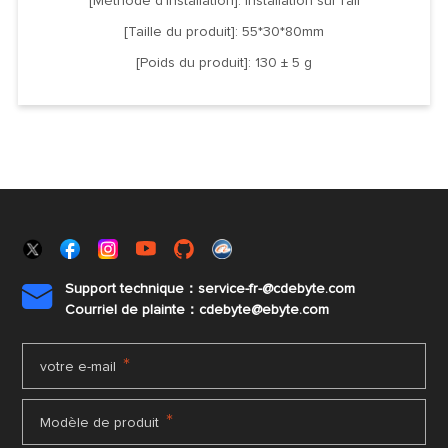
[Méthode d'installation]: installation sur rail
[Taille du produit]: 55*30*80mm
[Poids du produit]: 130 ± 5 g
Support technique：service-fr-@cdebyte.com

Courriel de plainte：cdebyte
@ebyte.com
*
votre e-mail
*
Modèle de produit