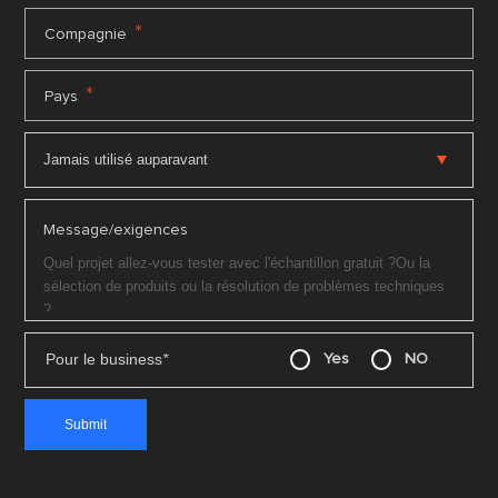
*
Compagnie
*
Pays
Message/exigences
Pour le business
*
Yes
NO