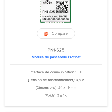
Compare

PN1-S25
Module de passerelle Profinet
[Interface de communication]: TTL
[Tension de fonctionnement]: 3,3 V
[Dimensions]: 24 x 19 mm
[Poids]: 3 ± 1 g