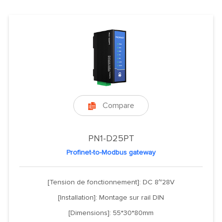
Compare

PN1-D25PT
Profinet-to-Modbus gateway
[Tension de fonctionnement]: DC 8~28V
[Installation]: Montage sur rail DIN
[Dimensions]: 55*30*80mm