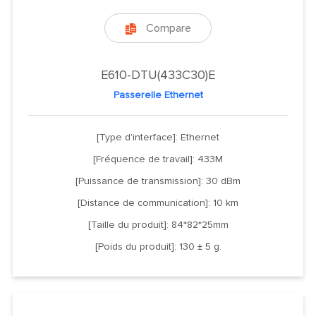
Compare

E610-DTU(433C30)E
Passerelle Ethernet
[Type d'interface]: Ethernet
[Fréquence de travail]: 433M
[Puissance de transmission]: 30 dBm
[Distance de communication]: 10 km
[Taille du produit]: 84*82*25mm
[Poids du produit]: 130 ± 5 g.