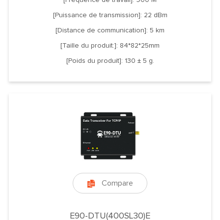
[Puissance de transmission]: 22 dBm
[Distance de communication]: 5 km
[Taille du produit:]: 84*82*25mm
[Poids du produit]: 130 ± 5 g.
Compare

E90-DTU(400SL30)E