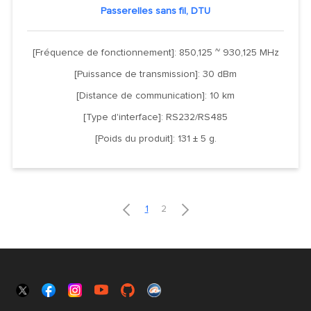
Passerelles sans fil, DTU
[Fréquence de fonctionnement]: 850,125 ~ 930,125 MHz
[Puissance de transmission]: 30 dBm
[Distance de communication]: 10 km
[Type d'interface]: RS232/RS485
[Poids du produit]: 131 ± 5 g.


1
2