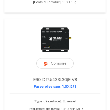
[Poids du produit]: 130 ± 5 g.
Compare

E90-DTU(433L30)E-V8
Passerelles sans fil,SX1278
[Type d'interface]: Ethernet
[Fréquence de travail]: 410-441 MHz