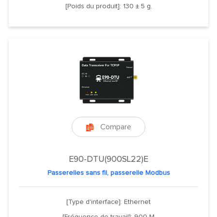
[Poids du produit]: 130 ± 5 g.
Compare

E90-DTU(900SL22)E
Passerelles sans fil, passerelle Modbus
[Type d'interface]: Ethernet
[Fréquence de travail]: 900 M