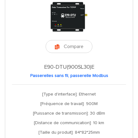
Compare

E90-DTU(900SL30)E
Passerelles sans fil, passerelle Modbus
[Type d'interface]: Ethernet
[Fréquence de travail]: 900M
[Puissance de transmission]: 30 dBm
[Distance de communication]: 10 km
[Taille du produit]: 84*82*25mm