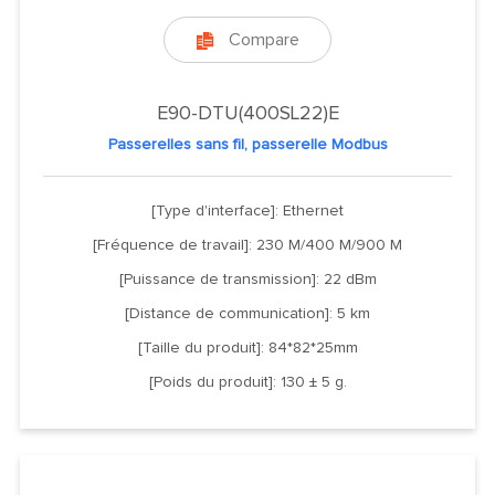
Compare

E90-DTU(400SL22)E
Passerelles sans fil, passerelle Modbus
[Type d'interface]: Ethernet
[Fréquence de travail]: 230 M/400 M/900 M
[Puissance de transmission]: 22 dBm
[Distance de communication]: 5 km
[Taille du produit]: 84*82*25mm
[Poids du produit]: 130 ± 5 g.