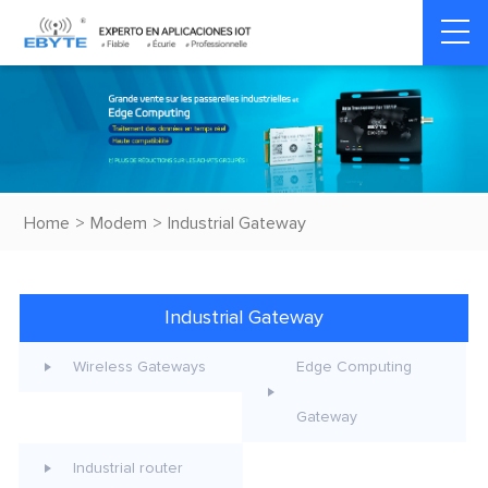
Home
>
Modem
>
Industrial Gateway
Industrial Gateway
Wireless Gateways
Edge Computing
Gateway
Industrial router