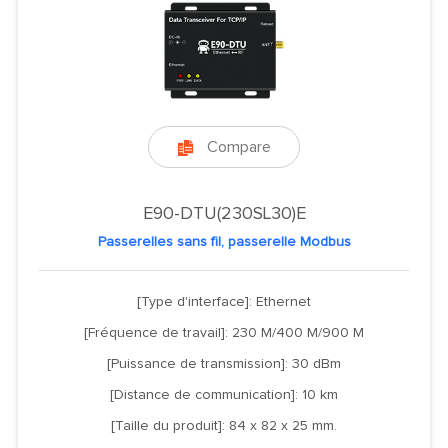
Compare

E90-DTU(230SL30)E
Passerelles sans fil, passerelle Modbus
[Type d'interface]: Ethernet
[Fréquence de travail]: 230 M/400 M/900 M
[Puissance de transmission]: 30 dBm
[Distance de communication]: 10 km
[Taille du produit]: 84 x 82 x 25 mm.