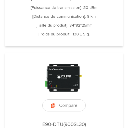
[Puissance de transmission]: 30 dBm
[Distance de communication]: 8 km
[Taille du produit]: 84*82*25mm
[Poids du produit]: 130 ± 5 g.
Compare

E90-DTU(900SL30)