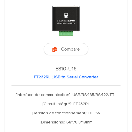
Compare

E810-U16
FT232RL ,USB to Serial Converter
[Interface de communication]: USB/RS485/RS422/TTL
[Circuit intégré]: FT232RL
[Tension de fonctionnement]: DC 5V
[Dimensions]: 68*78.3*18mm