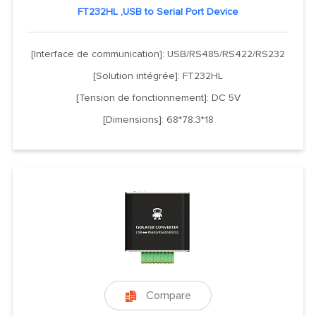
FT232HL ,USB to Serial Port Device
[Interface de communication]: USB/RS485/RS422/RS232
[Solution intégrée]: FT232HL
[Tension de fonctionnement]: DC 5V
[Dimensions]: 68*78.3*18
Compare
