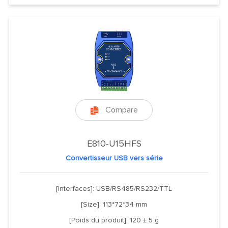
Compare

E810-U15HFS
Convertisseur USB vers série
[Interfaces]: USB/RS485/RS232/TTL
[Size]: 113*72*34 mm
[Poids du produit]: 120 ± 5 g