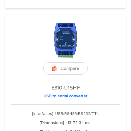
Compare

E810-U15HF
USB to serial converter
[Interfaces]: USB/RS485/RS232/TTL
[Dimensions]: 113*72*34 mm