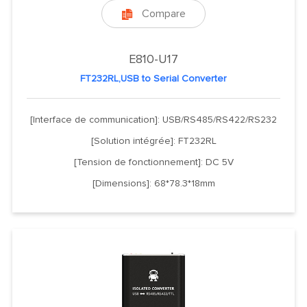
Compare

E810-U17
FT232RL,USB to Serial Converter
[Interface de communication]: USB/RS485/RS422/RS232
[Solution intégrée]: FT232RL
[Tension de fonctionnement]: DC 5V
[Dimensions]: 68*78.3*18mm