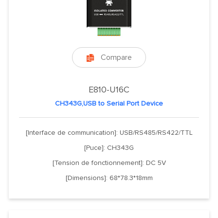
Compare

E810-U16C
CH343G,USB to Serial Port Device
[Interface de communication]: USB/RS485/RS422/TTL
[Puce]: CH343G
[Tension de fonctionnement]: DC 5V
[Dimensions]: 68*78.3*18mm