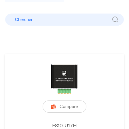
Compare

E810-U17H