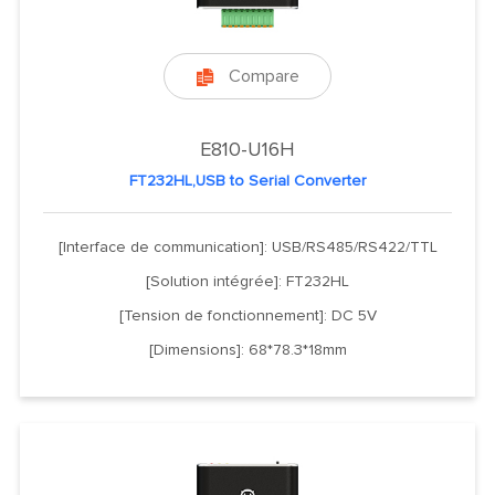
Compare

E810-U16H
FT232HL,USB to Serial Converter
[Interface de communication]: USB/RS485/RS422/TTL
[Solution intégrée]: FT232HL
[Tension de fonctionnement]: DC 5V
[Dimensions]: 68*78.3*18mm