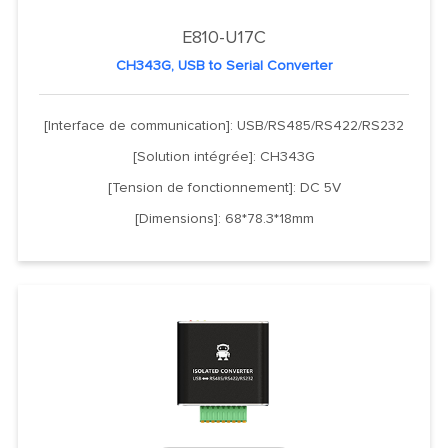
E810-U17C
CH343G, USB to Serial Converter
[Interface de communication]: USB/RS485/RS422/RS232
[Solution intégrée]: CH343G
[Tension de fonctionnement]: DC 5V
[Dimensions]: 68*78.3*18mm