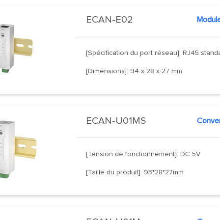
ECAN-E02
[Spécification du port réseau]: RJ45 stand
[Dimensions]: 94 x 28 x 27 mm
ECAN-U01MS
[Tension de fonctionnement]: DC 5V
[Taille du produit]: 93*28*27mm