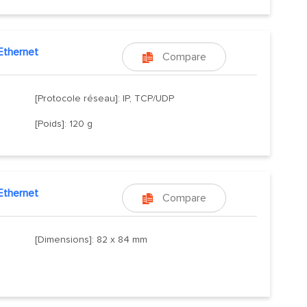
Ethernet
Compare

[Protocole réseau]: IP, TCP/UDP
[Poids]: 120 g
Ethernet
Compare

[Dimensions]: 82 x 84 mm