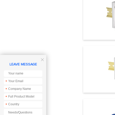

LEAVE MESSAGE
*
*
*
*