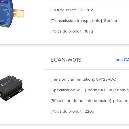
[La fréquence]: 8～28V
[Transmission transparente]: Soutien
[Poids du produit]: 187g
ECAN-W01S
bus CA
[Tension d'alimentation]: 8V~28VDC
[Spécification Wi-Fi]: norme IEEE802.11a/b/g
[Résolution de nom de domaine]: prise en
[Poids du produit]: 220g