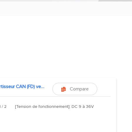
Convertisseur CAN (FD) vers fibre optique
Compare

 / 2
[Tension de fonctionnement]: DC 9 à 36V