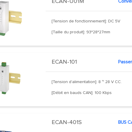
ECAN-U01M
[Tension de fonctionnement]: DC 5V
[Taille du produit]: 93*28*27mm
ECAN-101
[Tension d'alimentation]: 8 ~ 28 V CC.
[Débit en bauds CAN]: 100 Kbps
ECAN-401S
BUS CA