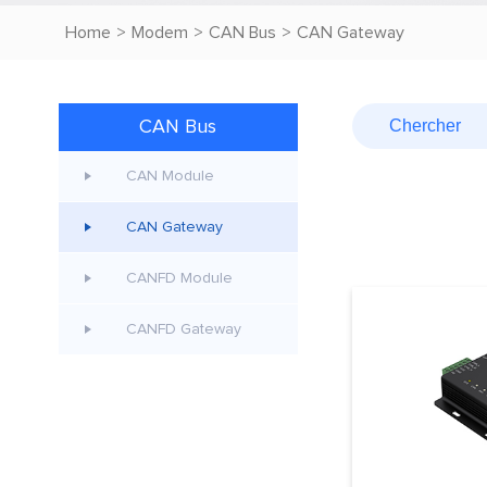
Home
>
Modem
>
CAN Bus
>
CAN Gateway
CAN Bus
CAN Module
CAN Gateway
CANFD Module
CANFD Gateway