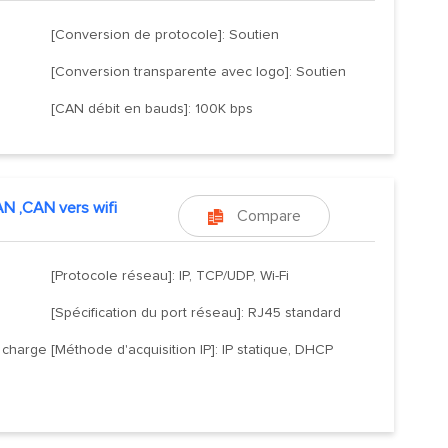
[Conversion de protocole]: Soutien
[Conversion transparente avec logo]: Soutien
[CAN débit en bauds]: 100K bps
N ,CAN vers wifi
Compare

[Protocole réseau]: IP, TCP/UDP, Wi-Fi
[Spécification du port réseau]: RJ45 standard
 charge
[Méthode d'acquisition IP]: IP statique, DHCP