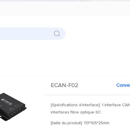
ECAN-F02
[Spécifications d'interface]: 1 interface CAN
interfaces fibre optique SC
[taille du produit]: 113*105*25mm