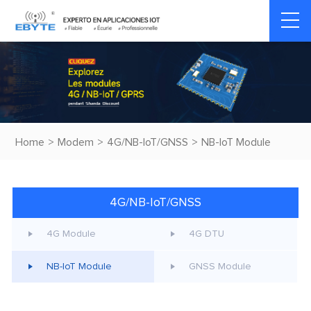
Home
>
Modem
>
4G/NB-IoT/GNSS
>
NB-IoT Module
4G/NB-IoT/GNSS
4G Module
4G DTU
NB-IoT Module
GNSS Module