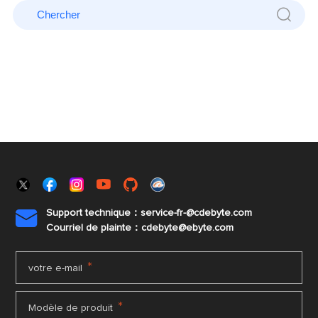
Support technique：service-fr-@cdebyte.com

Courriel de plainte：cdebyte
@ebyte.com
*
votre e-mail
*
Modèle de produit