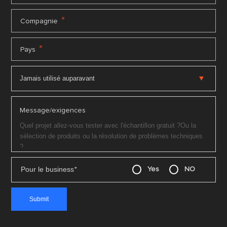
*
Compagnie
*
Pays
Message/exigences
Pour le business
*
Yes
NO