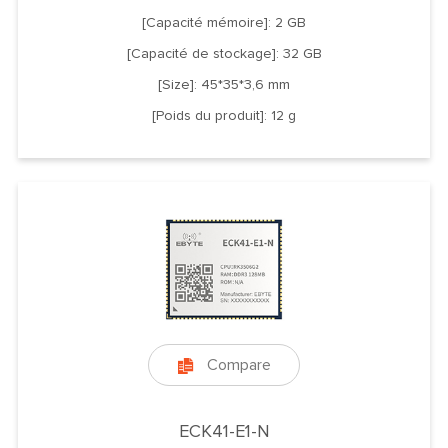
[Capacité mémoire]: 2 GB
[Capacité de stockage]: 32 GB
[Size]: 45*35*3,6 mm
[Poids du produit]: 12 g
Compare

ECK41-E1-N