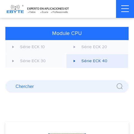
Informatique
Module
Série ECK
Home
>
>
>
Industrielle
CPU
40
Module CPU
Série ECK 10
Série ECK 20
Série ECK 30
Série ECK 40