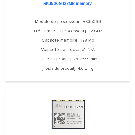
RK3506G,128MB memory
[Modèle de processeur]: RK3506G
[Fréquence du processeur]: 1,2 GHz
[Capacité mémoire]: 128 Mo
[Capacité de stockage]: N/A
[Taille du produit]: 29*25*3.1mm
[Poids du produit]: 4,6 ± 1 g