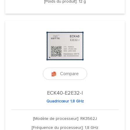
[Poids du produit]: 12 g
Compare

ECK40-E2E32-I
Quadricœur 1,8 GHz
[Modèle de processeur]: RK3562J
[Fréquence du processeur]: 1,8 GHz