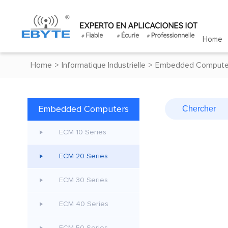
Home
Home
>
Informatique Industrielle
>
Embedded Compute
Embedded Computers
ECM 10 Series
ECM 20 Series
ECM 30 Series
ECM 40 Series