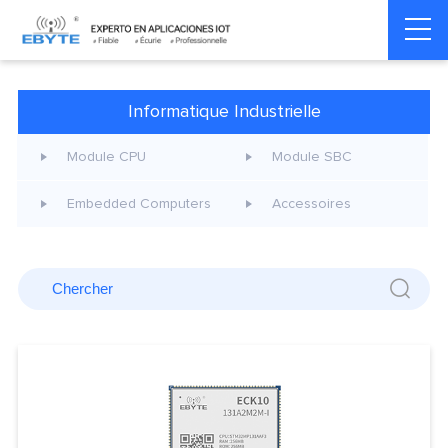
Home
>
Informatique Industrielle
Informatique Industrielle
Module CPU
Module SBC
Embedded Computers
Accessoires