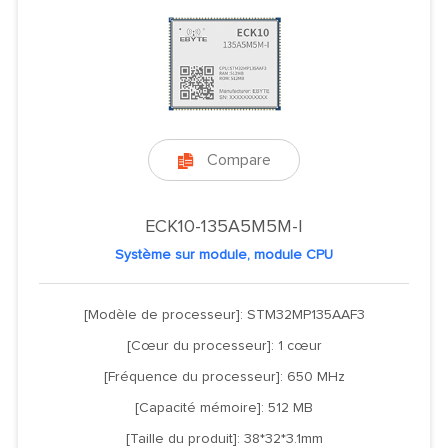
Compare

ECK10-135A5M5M-I
Système sur module, module CPU
[Modèle de processeur]: STM32MP135AAF3
[Cœur du processeur]: 1 cœur
[Fréquence du processeur]: 650 MHz
[Capacité mémoire]: 512 MB
[Taille du produit]: 38*32*3.1mm