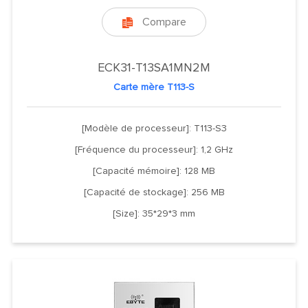
Compare

ECK31-T13SA1MN2M
Carte mère T113-S
[Modèle de processeur]: T113-S3
[Fréquence du processeur]: 1,2 GHz
[Capacité mémoire]: 128 MB
[Capacité de stockage]: 256 MB
[Size]: 35*29*3 mm