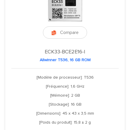
Compare

ECK33-BCE2E16-I
Allwinner T536, 16 GB ROM
[Modèle de processeur]: T536
[Fréquence]: 1,6 GHz
[Mémoire]: 2 GB
[Stockage]: 16 GB
[Dimensions]: 45 x 43 x 3,5 mm
[Poids du produit]: 15,8 ± 2 g