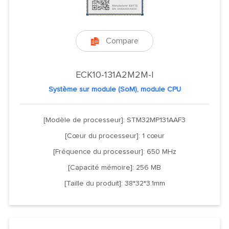
Compare

ECK10-131A2M2M-I
Système sur module (SoM), module CPU
[Modèle de processeur]: STM32MP131AAF3
[Cœur du processeur]: 1 cœur
[Fréquence du processeur]: 650 MHz
[Capacité mémoire]: 256 MB
[Taille du produit]: 38*32*3.1mm