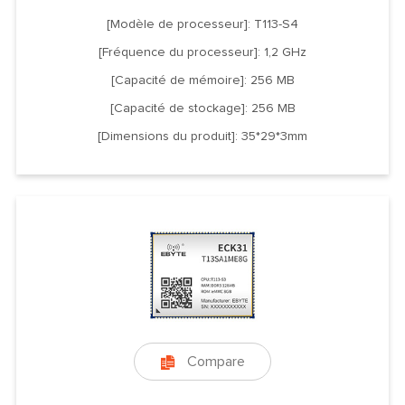
[Modèle de processeur]: T113-S4
[Fréquence du processeur]: 1,2 GHz
[Capacité de mémoire]: 256 MB
[Capacité de stockage]: 256 MB
[Dimensions du produit]: 35*29*3mm
Compare
