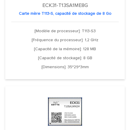
ECK31-T13SA1ME8G
Carte mère T113-S, capacité de stockage de 8 Go
[Modèle de processeur]: T113-S3
[Fréquence du processeur]: 1,2 GHz
[Capacité de la mémoire]: 128 MB
[Capacité de stockage]: 8 GB
[Dimensions]: 35*29*3mm