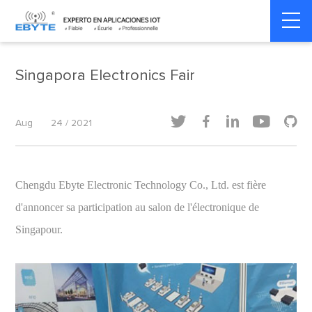
Home
>
Exhibitions
>
Exhibitions
Singapora Electronics Fair





Aug
24 / 2021
Chengdu Ebyte Electronic Technology Co., Ltd. est fière
d'annoncer sa participation au salon de l'électronique de
Singapour.