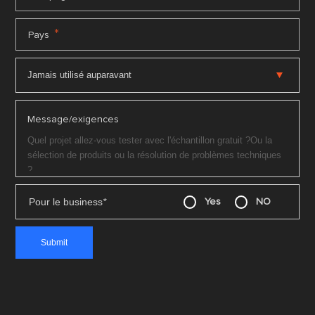
*
Pays
Message/exigences
Pour le business
*
Yes
NO