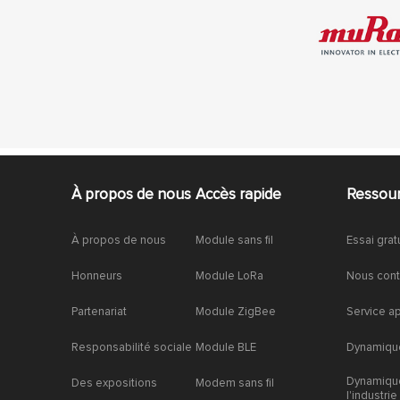
À propos de nous
Accès rapide
Ressou
À propos de nous
Module sans fil
Essai grat
Honneurs
Module LoRa
Nous cont
Partenariat
Module ZigBee
Service a
Responsabilité sociale
Module BLE
Dynamique
Dynamiqu
Des expositions
Modem sans fil
l'industrie