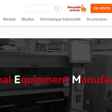
EN VENTE
Module
Modem
Informatique Industrielle
Accessoires