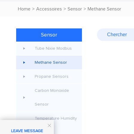
Home
>
Accessoires
>
Sensor
>
Methane Sensor
Sensor
Tube Nixie Modbus
Methane Sensor
Propane Sensors
Carbon Monoxide
Sensor
Temperature Humidity

LEAVE MESSAGE
Transmitt